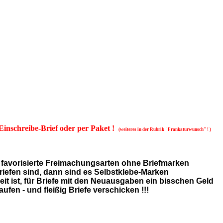
Einschreibe-Brief oder per Paket !
(weiteres in der Rubrik "Frankaturwunsch" ! )
G favorisierte Freimachungsarten ohne Briefmarken
riefen sind, dann sind es Selbstklebe-Marken
t ist, für Briefe mit den Neuausgaben ein bisschen Geld
ufen - und fleißig Briefe verschicken !!!