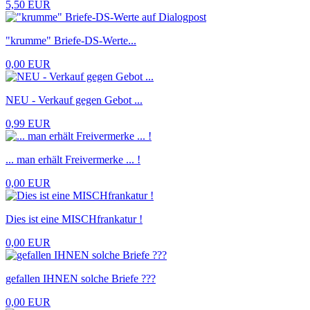
5,50 EUR
"krumme" Briefe-DS-Werte...
0,00 EUR
NEU - Verkauf gegen Gebot ...
0,99 EUR
... man erhält Freivermerke ... !
0,00 EUR
Dies ist eine MISCHfrankatur !
0,00 EUR
gefallen IHNEN solche Briefe ???
0,00 EUR