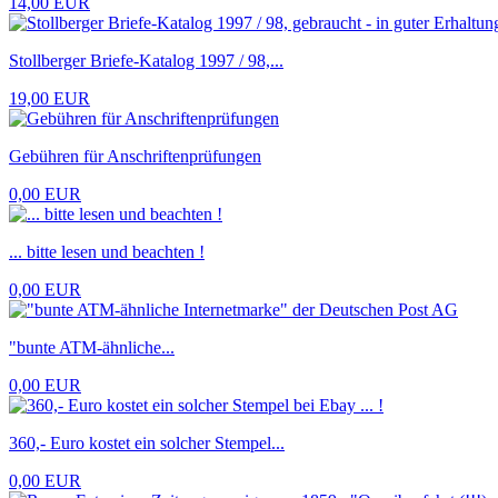
14,00 EUR
Stollberger Briefe-Katalog 1997 / 98,...
19,00 EUR
Gebühren für Anschriftenprüfungen
0,00 EUR
... bitte lesen und beachten !
0,00 EUR
"bunte ATM-ähnliche...
0,00 EUR
360,- Euro kostet ein solcher Stempel...
0,00 EUR