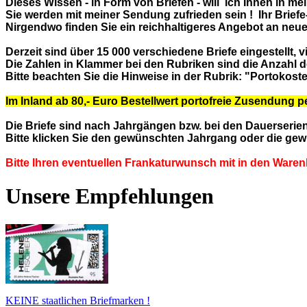
Dieses Wissen - in Form von Briefen - will ich Ihnen in me
Sie werden mit meiner Sendung zufrieden sein !
Ihr Briefe-
Nirgendwo finden Sie ein reichhaltigeres Angebot an neuer
Derzeit sind über 15 000 verschiedene Briefe eingestellt, 
Die Zahlen in Klammer bei den Rubriken sind die Anzahl der
Bitte beachten Sie die Hinweise in der Rubrik: "Portokost
I
m Inland ab 80,- Euro Bestellwert portofreie Zusendung p
Die Briefe sind nach Jahrgängen bzw. bei den Dauerserien 
Bitte klicken Sie den gewünschten Jahrgang oder die gew
Bitte Ihren eventuellen Frankaturwunsch mit in den Ware
Unsere Empfehlungen
KEINE staatlichen Briefmarken !