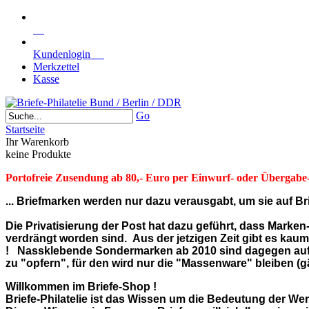
Kundenlogin
Merkzettel
Kasse
Go
Startseite
Ihr Warenkorb
keine Produkte
Portofreie Zusendung ab 80,- Euro per Einwurf- oder Übergabe-E
... Briefmarken werden nur dazu verausgabt, um sie auf Brie
Die Privatisierung der Post hat dazu geführt, dass Marke
verdrängt worden sind. Aus der jetzigen Zeit gibt es kau
! Nassklebende Sondermarken ab 2010 sind dagegen auf Bri
zu "opfern", für den wird nur die "Massenware" bleiben (gän
Willkommen im Briefe-Shop !
Briefe-Philatelie ist das Wissen um die Bedeutung der Wer