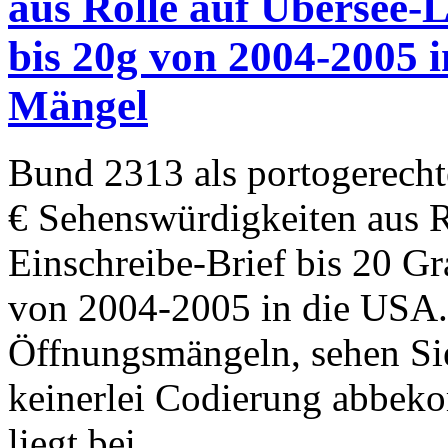
aus Rolle auf Übersee-L
bis 20g von 2004-2005 
Mängel
Bund 2313 als portogerecht
€ Sehenswürdigkeiten aus R
Einschreibe-Brief bis 20 
von 2004-2005 in die USA. 
Öffnungsmängeln, sehen Sie
keinerlei Codierung abbeko
liegt bei.