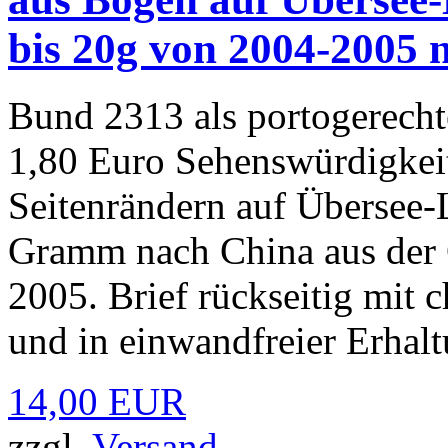
bis 20g von 2004-2005 
Bund 2313 als portogerecht
1,80 Euro Sehenswürdigkei
Seitenrändern auf Übersee-L
Gramm nach China aus der 
2005. Brief rückseitig mit
und in einwandfreier Erhalt
14,00 EUR
zzgl.
Versand