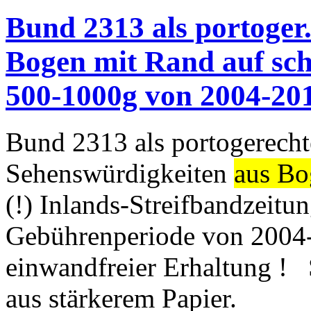
Bund 2313 als portoger
Bogen mit Rand auf sch
500-1000g von 2004-20
Bund 2313 als portogerecht
Sehenswürdigkeiten
aus Bo
(!) Inlands-Streifbandzeit
Gebührenperiode von 2004-
einwandfreier Erhaltung ! 
aus stärkerem Papier.