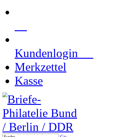
Kundenlogin
Merkzettel
Kasse
Go