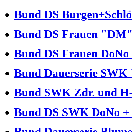
Bund DS Burgen+Schlös
Bund DS Frauen "DM" 
Bund DS Frauen DoNo 
Bund Dauerserie SWK 
Bund SWK Zdr. und H-B
Bund DS SWK DoNo + €
Bund Dauerserie Blume