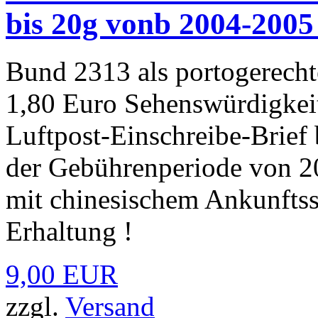
bis 20g vonb 2004-2005
Bund 2313 als portogerecht
1,80 Euro Sehenswürdigkeit
Luftpost-Einschreibe-Brief
der Gebührenperiode von 20
mit chinesischem Ankunftss
Erhaltung !
9,00 EUR
zzgl.
Versand