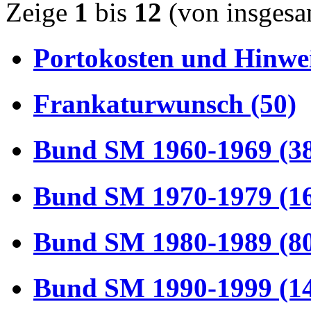
Zeige
1
bis
12
(von insges
Portokosten und Hinwei
Frankaturwunsch (50)
Bund SM 1960-1969 (3
Bund SM 1970-1979 (1
Bund SM 1980-1989 (8
Bund SM 1990-1999 (1