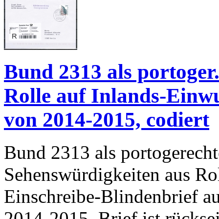
Bund 2313 als portoger
Rolle auf Inlands-Einw
von 2014-2015, codiert
Bund 2313 als portogerecht
Sehenswürdigkeiten aus Rol
Einschreibe-Blindenbrief a
2014-2015. Brief ist rückse