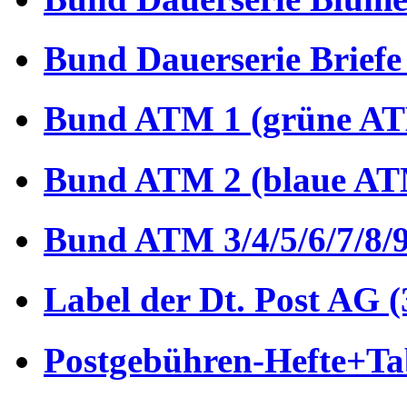
Bund Dauerserie Briefe
Bund ATM 1 (grüne AT
Bund ATM 2 (blaue AT
Bund ATM 3/4/5/6/7/8/9
Label der Dt. Post AG (
Postgebühren-Hefte+Tab