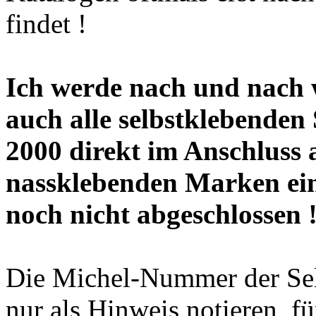
findet !
Ich werde nach und nach w
auch alle selbstklebende
2000 direkt im Anschluss 
nassklebenden Marken eino
noch nicht abgeschlossen 
Die Michel-Nummer der Se
nur als Hinweis notieren, f