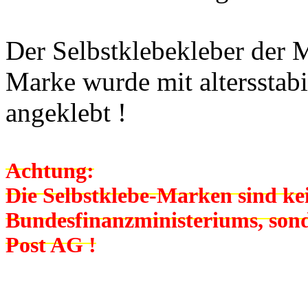
Der Selbstklebekleber der 
Marke wurde mit altersstab
angeklebt !
Achtung:
Die Selbstklebe-Marken sind k
Bundesfinanzministeriums, son
Post AG !