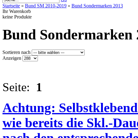
Startseite
»
Bund SM 2010-2019
»
Bund Sondermarken 2013
Ihr Warenkorb
keine Produkte
Bund Sondermarken 
Sortieren nach
Anzeigen
Seite:
1
Achtung: Selbstkleben
wie bereits die Skl.-Dau
nach den entsprechend