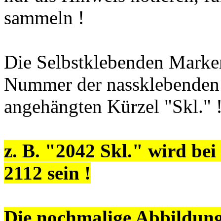
sammeln !
Die Selbstklebenden Marken
Nummer der nassklebenden
angehängten Kürzel "Skl." 
z. B. "2042 Skl." wird b
2112 sein !
Die nochmalige Abbildung