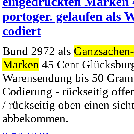
eingedruckten Marken 
portoger. gelaufen als
codiert
Bund 2972 als
Ganzsachen-
Marken
45 Cent Glücksburg 
Warensendung bis 50 Gram
Codierung - rückseitig offe
/ rückseitig oben einen sic
abbekommen.