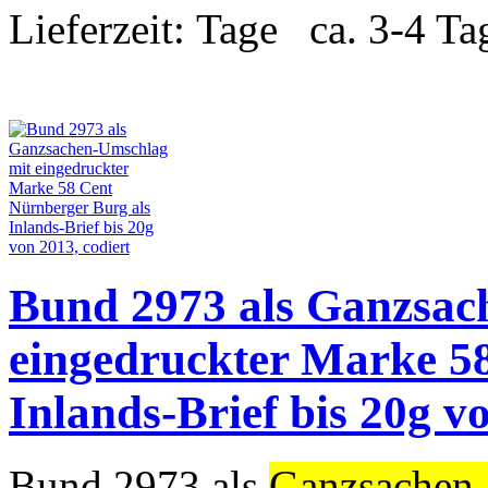
Lieferzeit:
ca. 3-4 Ta
Bund 2973 als Ganzsac
eingedruckter Marke 5
Inlands-Brief bis 20g v
Bund 2973 als
Ganzsachen-