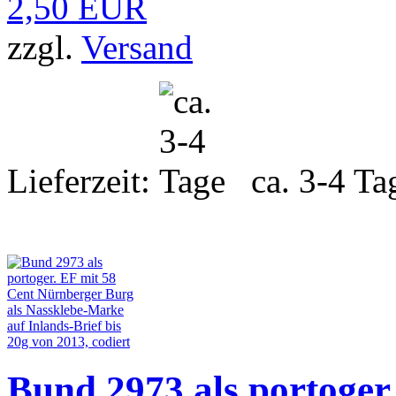
2,50 EUR
zzgl.
Versand
Lieferzeit:
ca. 3-4 Ta
Bund 2973 als portoger