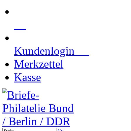
Kundenlogin
Merkzettel
Kasse
Go