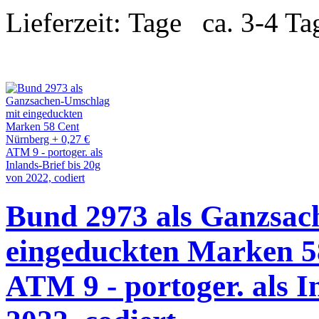
Lieferzeit:
ca. 3-4 Ta
Bund 2973 als Ganzsac
eingeduckten Marken 5
ATM 9 - portoger. als I