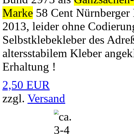
Marke
58 Cent Nürnberger B
2013, leider ohne Codierun
Selbstklebekleber des Adreß
altersstabilem Kleber angekl
Erhaltung !
2,50 EUR
zzgl.
Versand