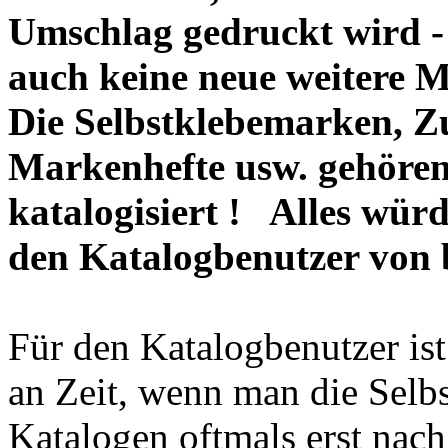
Umschlag gedruckt wird -
auch keine neue weitere M
Die Selbstklebemarken, 
Markenhefte usw. gehören
katalogisiert ! Alles wür
den Katalogbenutzer von b
Für den Katalogbenutzer is
an Zeit, wenn man die Selb
Katalogen oftmals erst nac