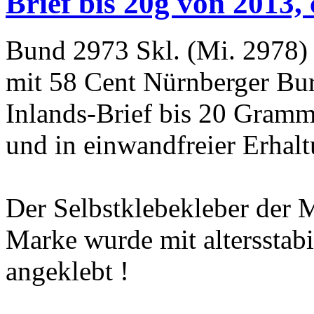
Brief bis 20g von 2013, 
Bund 2973 Skl. (Mi. 2978) 
mit 58 Cent Nürnberger Bur
Inlands-Brief bis 20 Gram
und in einwandfreier Erhalt
Der Selbstklebekleber der 
Marke wurde mit altersstab
angeklebt !