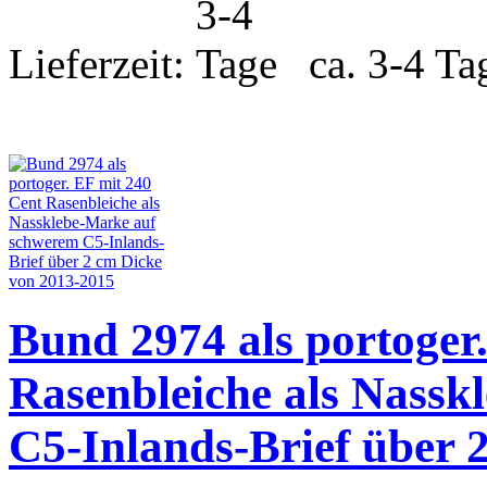
Lieferzeit:
ca. 3-4 Ta
Bund 2974 als portoger
Rasenbleiche als Nass
C5-Inlands-Brief über 