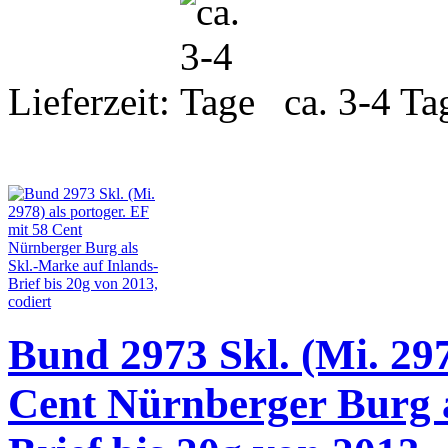
Lieferzeit:
ca. 3-4 Ta
Bund 2973 Skl. (Mi. 297
Cent Nürnberger Burg a