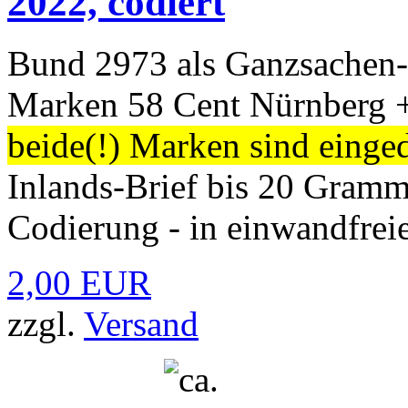
2022, codiert
Bund 2973 als Ganzsachen-
Marken 58 Cent Nürnberg +
beide(!) Marken sind einge
Inlands-Brief bis 20 Gram
Codierung - in einwandfreie
2,00 EUR
zzgl.
Versand