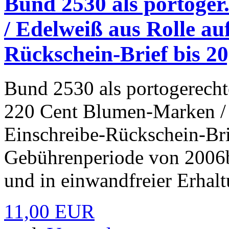
Bund 2530 als portoger
/ Edelweiß aus Rolle au
Rückschein-Brief bis 20
Bund 2530 als portogerecht
220 Cent Blumen-Marken / 
Einschreibe-Rückschein-Br
Gebührenperiode von 2006b
und in einwandfreier Erhalt
11,00 EUR