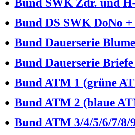
Bund SWK Zdr. und H-B
Bund DS SWK DoNo + €
Bund Dauerserie Blume
Bund Dauerserie Briefe
Bund ATM 1 (grüne AT
Bund ATM 2 (blaue AT
Bund ATM 3/4/5/6/7/8/9