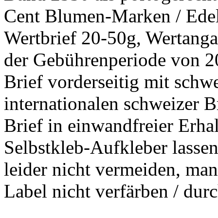
Cent Blumen-Marken / Edel
Wertbrief 20-50g, Wertanga
der Gebührenperiode von 20
Brief vorderseitig mit sch
internationalen schweizer 
Brief in einwandfreier Erh
Selbstkleb-Aufkleber lassen
leider nicht vermeiden, man
Label nicht verfärben / durc