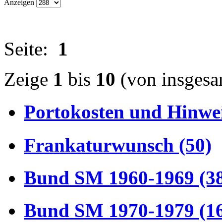
Anzeigen
Seite:
1
Zeige
1
bis
10
(von insges
Portokosten und Hinwei
Frankaturwunsch (50)
Bund SM 1960-1969 (3
Bund SM 1970-1979 (1