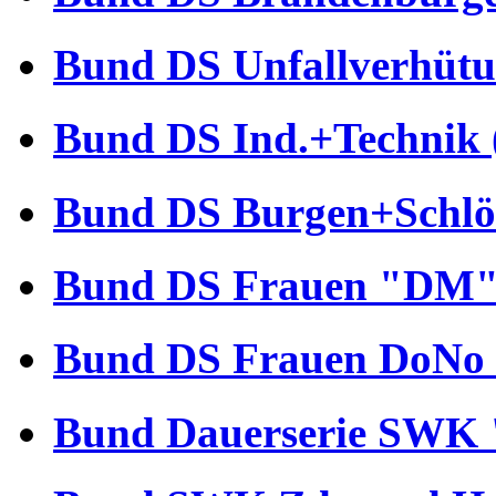
Bund DS Unfallverhütu
Bund DS Ind.+Technik 
Bund DS Burgen+Schlös
Bund DS Frauen "DM" 
Bund DS Frauen DoNo 
Bund Dauerserie SWK 