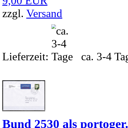
9,00 EUR
zzgl.
Versand
Lieferzeit:
ca. 3-4 Ta
Bund 2530 als portoger