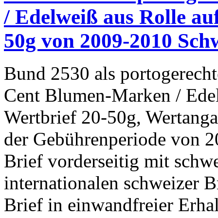
/ Edelweiß aus Rolle au
50g von 2009-2010 Schw
Bund 2530 als portogerecht
Cent Blumen-Marken / Edel
Wertbrief 20-50g, Wertanga
der Gebührenperiode von 20
Brief vorderseitig mit sch
internationalen schweizer 
Brief in einwandfreier Erh