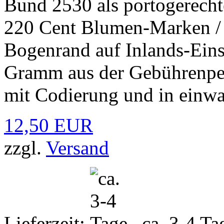
Bund 2530 als portogerecht
220 Cent Blumen-Marken /
Bogenrand auf Inlands-Eins
Gramm aus der Gebührenper
mit Codierung und in einwa
12,50 EUR
zzgl.
Versand
Lieferzeit:
ca. 3-4 Ta