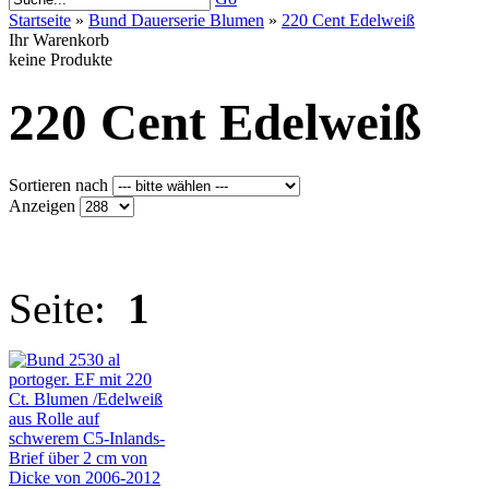
Startseite
»
Bund Dauerserie Blumen
»
220 Cent Edelweiß
Ihr Warenkorb
keine Produkte
220 Cent Edelweiß
Sortieren nach
Anzeigen
Seite:
1