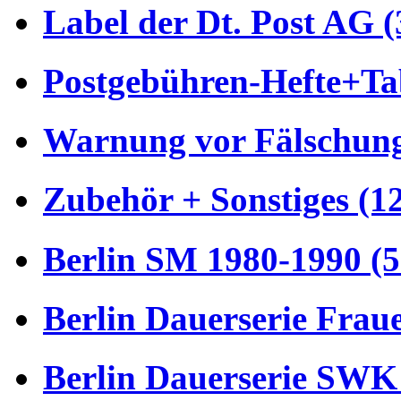
Label der Dt. Post AG (
Postgebühren-Hefte+Tab
Warnung vor Fälschung
Zubehör + Sonstiges (1
Berlin SM 1980-1990 (5
Berlin Dauerserie Frau
Berlin Dauerserie SWK