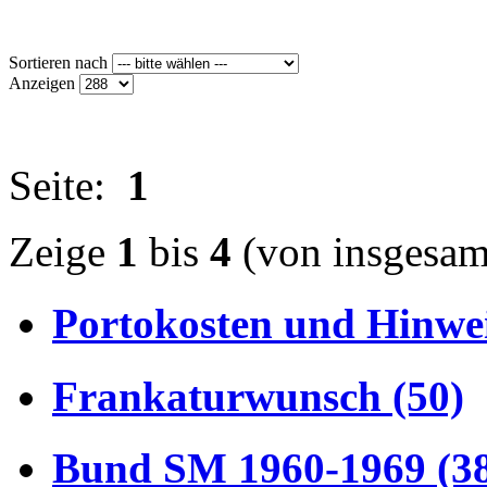
Sortieren nach
Anzeigen
Seite:
1
Zeige
1
bis
4
(von insgesa
Portokosten und Hinwei
Frankaturwunsch (50)
Bund SM 1960-1969 (3