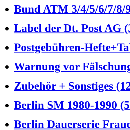
Bund ATM 3/4/5/6/7/8/9
Label der Dt. Post AG (
Postgebühren-Hefte+Tab
Warnung vor Fälschung
Zubehör + Sonstiges (1
Berlin SM 1980-1990 (5
Berlin Dauerserie Frau