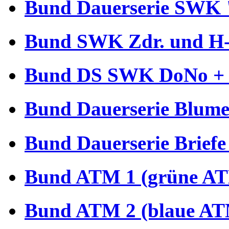
Bund Dauerserie SWK 
Bund SWK Zdr. und H-B
Bund DS SWK DoNo + €
Bund Dauerserie Blume
Bund Dauerserie Briefe
Bund ATM 1 (grüne AT
Bund ATM 2 (blaue AT