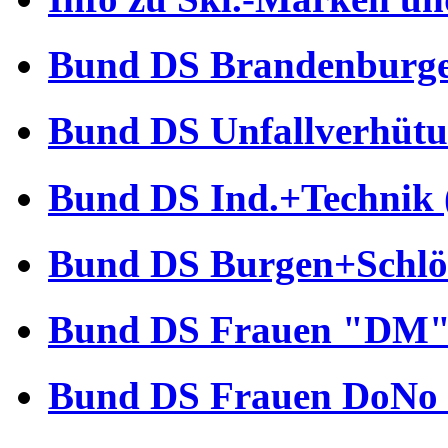
Bund DS Brandenburger
Bund DS Unfallverhütu
Bund DS Ind.+Technik 
Bund DS Burgen+Schlös
Bund DS Frauen "DM" 
Bund DS Frauen DoNo 