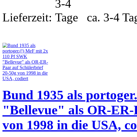
Lieferzeit:
ca. 3-4 Ta
Bund 1935 als portoger
"Bellevue" als OR-ER-P
von 1998 in die USA, co