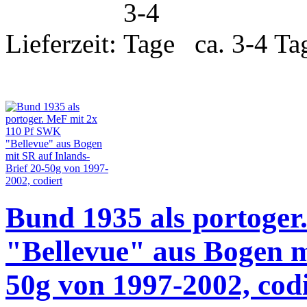
Lieferzeit:
ca. 3-4 Ta
Bund 1935 als portoge
"Bellevue" aus Bogen m
50g von 1997-2002, codi