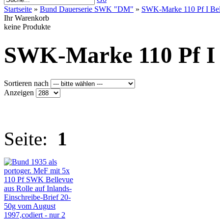
Startseite
»
Bund Dauerserie SWK "DM"
»
SWK-Marke 110 Pf I Bel
Ihr Warenkorb
keine Produkte
SWK-Marke 110 Pf I 
Sortieren nach
Anzeigen
Seite:
1