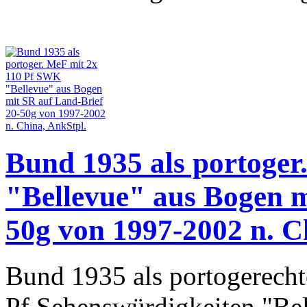
Bund 1935 als portoge
"Bellevue" aus Bogen m
50g von 1997-2002 n. C
Bund 1935 als portogerecht
Pf Sehenswürdigkeiten "Bel