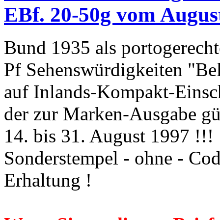
EBf. 20-50g vom August 
Bund 1935 als portogerecht
Pf Sehenswürdigkeiten "Be
auf Inlands-Kompakt-Einsc
der zur Marken-Ausgabe gül
14. bis 31. August 1997 !!
Sonderstempel - ohne - Cod
Erhaltung !