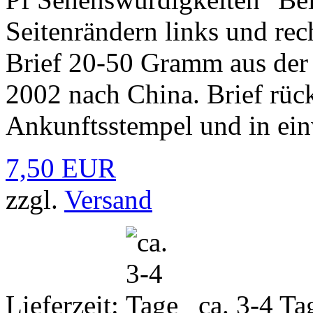
Seitenrändern links und re
Brief 20-50 Gramm aus der
2002 nach China. Brief rüc
Ankunftsstempel und in ein
7,50 EUR
zzgl.
Versand
Lieferzeit:
ca. 3-4 Ta