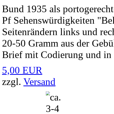
Bund 1935 als portogerecht
Pf Sehenswürdigkeiten "Be
Seitenrändern links und re
20-50 Gramm aus der Gebüh
Brief mit Codierung und in 
5,00 EUR
zzgl.
Versand