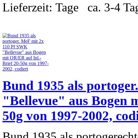
Lieferzeit:
ca. 3-4 Ta
Bund 1935 als portoge
"Bellevue" aus Bogen m
50g von 1997-2002, codi
Bund 1935 als portogerecht