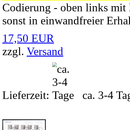
Codierung - oben links mit
sonst in einwandfreier Erha
17,50 EUR
zzgl.
Versand
Lieferzeit:
ca. 3-4 Ta