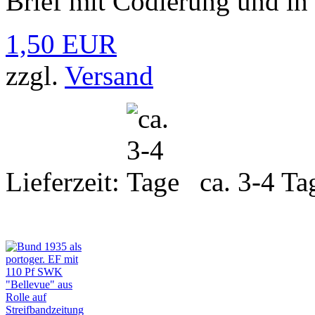
Brief mit Codierung und in 
1,50 EUR
zzgl.
Versand
Lieferzeit:
ca. 3-4 Ta