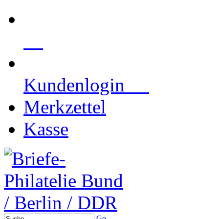
Kundenlogin
Merkzettel
Kasse
Go