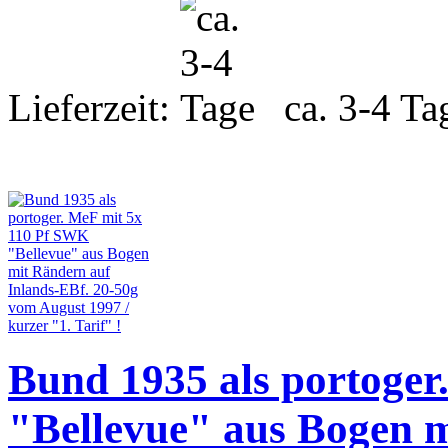
Lieferzeit:
ca. 3-4 Ta
Bund 1935 als portoge
"Bellevue" aus Bogen m