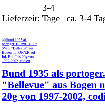
Lieferzeit:
ca. 3-4 Ta
Bund 1935 als portoger
"Bellevue" aus Bogen m
20g von 1997-2002, codi