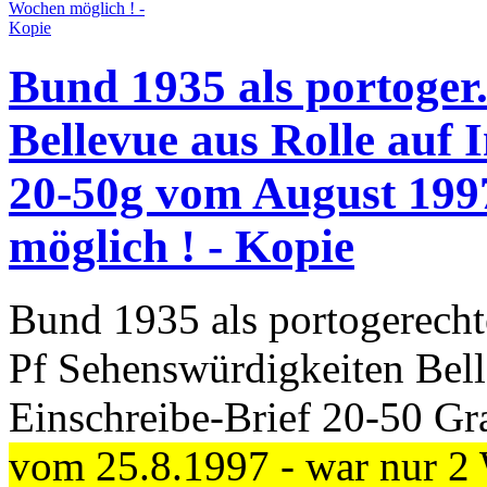
Bund 1935 als portoge
Bellevue aus Rolle auf 
20-50g vom August 1997
möglich ! - Kopie
Bund 1935 als portogerecht
Pf Sehenswürdigkeiten Bel
Einschreibe-Brief 20-50 
vom 25.8.1997 - war nur 2