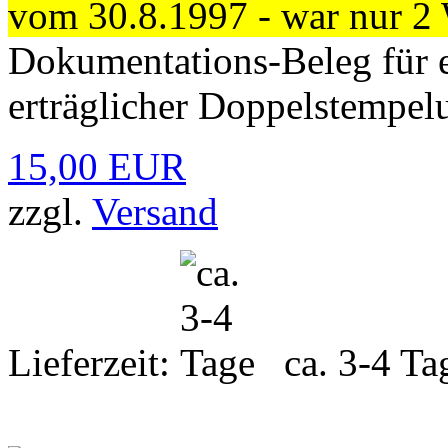
vom 30.8.1997 - war nur 2
Dokumentations-Beleg für e
erträglicher Doppelstempelu
15,00 EUR
zzgl.
Versand
Lieferzeit:
ca. 3-4 Ta