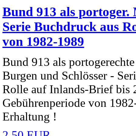
Bund 913 als portoger.
Serie Buchdruck aus Rol
von 1982-1989
Bund 913 als portogerechte
Burgen und Schlösser - Ser
Rolle auf Inlands-Brief bi
Gebührenperiode von 1982-
Erhaltung !
2,50 EUR