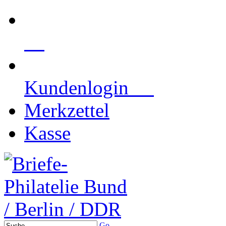
Kundenlogin
Merkzettel
Kasse
Go