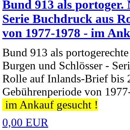
Bund 913 als portoger.
Serie Buchdruck aus Rol
von 1977-1978 - im Ank
Bund 913 als portogerechte
Burgen und Schlösser - Ser
Rolle auf Inlands-Brief bi
Gebührenperiode von 197
im Ankauf gesucht !
0,00 EUR