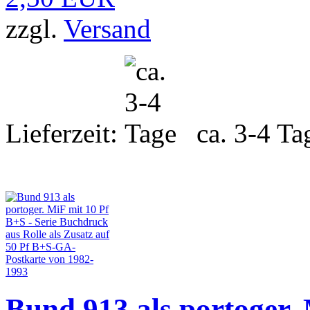
zzgl.
Versand
Lieferzeit:
ca. 3-4 Ta
Bund 913 als portoger. 