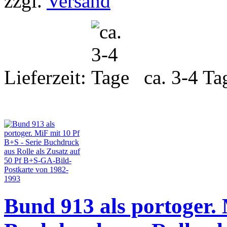
zzgl.
Versand
Lieferzeit:
ca. 3-4 Ta
Bund 913 als portoger. 