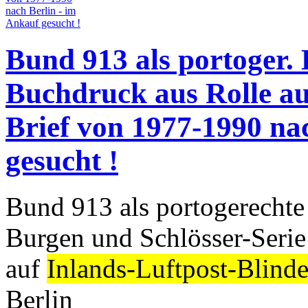
Bund 913 als portoger. 
Buchdruck aus Rolle au
Brief von 1977-1990 na
gesucht !
Bund 913 als portogerecht
Burgen und Schlösser-Serie
auf
Inlands-Luftpost-Blind
Berlin