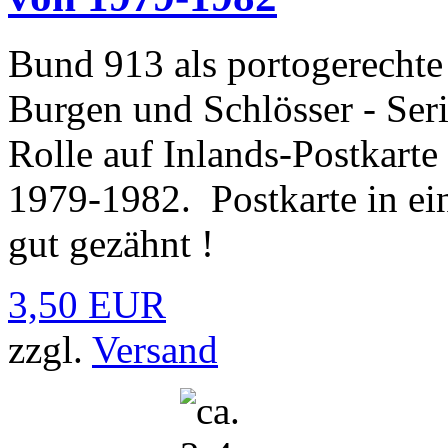
Bund 913 als portogerechte
Burgen und Schlösser - Ser
Rolle auf Inlands-Postkart
1979-1982. Postkarte in ei
gut gezähnt !
3,50 EUR
zzgl.
Versand