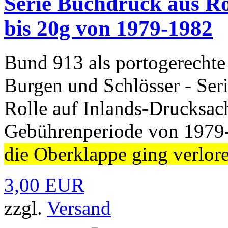
Serie Buchdruck aus Ro
bis 20g von 1979-1982
Bund 913 als portogerechte
Burgen und Schlösser - Seri
Rolle auf Inlands-Drucksac
Gebührenperiode von 1979
die Oberklappe ging verlore
3,00 EUR
zzgl.
Versand