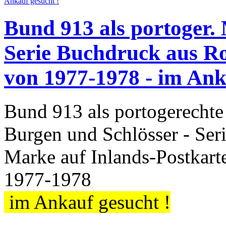
Bund 913 als portoger.
Serie Buchdruck aus Ro
von 1977-1978 - im Ank
Bund 913 als portogerechte
Burgen und Schlösser - Ser
Marke auf Inlands-Postkart
1977-1978
im Ankauf gesucht !