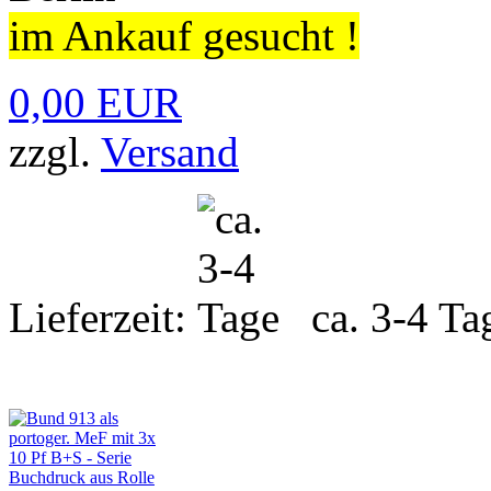
im Ankauf gesucht !
0,00 EUR
zzgl.
Versand
Lieferzeit:
ca. 3-4 Ta