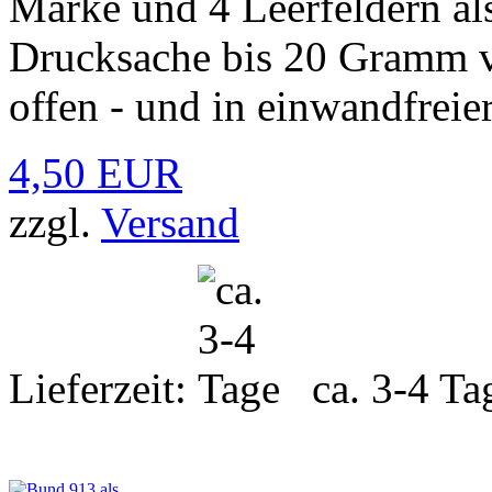
Marke und 4 Leerfeldern al
Drucksache bis 20 Gramm vo
offen - und in einwandfreie
4,50 EUR
zzgl.
Versand
Lieferzeit:
ca. 3-4 Ta