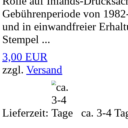
Rolle auf Inlands-Drucksac
Gebührenperiode von 1982-1
und in einwandfreier Erhalt
Stempel ...
3,00 EUR
zzgl.
Versand
Lieferzeit:
ca. 3-4 Ta