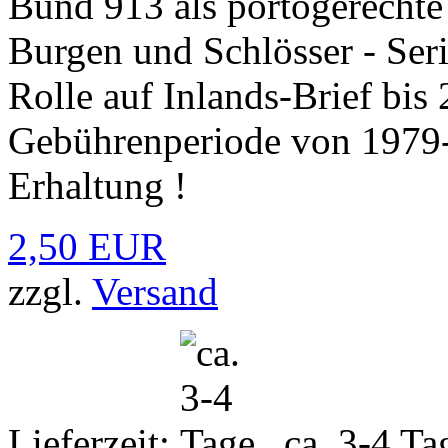
Bund 913 als portogerechte
Burgen und Schlösser - Ser
Rolle auf Inlands-Brief bi
Gebührenperiode von 1979-
Erhaltung !
2,50 EUR
zzgl.
Versand
Lieferzeit:
ca. 3-4 Ta