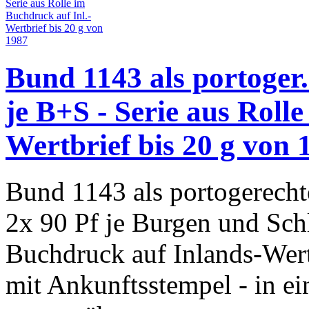
Bund 1143 als portoger.
je B+S - Serie aus Roll
Wertbrief bis 20 g von 
Bund 1143 als portogerecht
2x 90 Pf je Burgen und Schl
Buchdruck auf Inlands-Wertb
mit Ankunftsstempel - in e