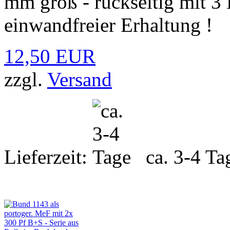
mm groß - rückseitig mit 3 
einwandfreier Erhaltung !
12,50 EUR
zzgl.
Versand
Lieferzeit:
ca. 3-4 Ta