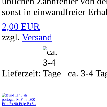
üblichen Zahnfehler von d
sonst in einwandfreier Erha
2,00 EUR
zzgl.
Versand
Lieferzeit:
ca. 3-4 Ta