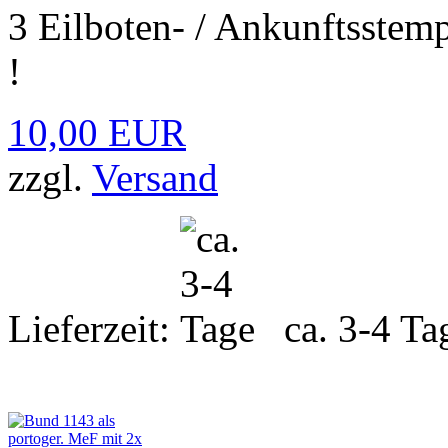
3 Eilboten- / Ankunftsstemp
!
10,00 EUR
zzgl.
Versand
Lieferzeit:
ca. 3-4 Ta