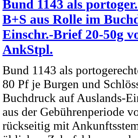
Bund 1143 als portoger.
B+S aus Rolle im Buchd
Einschr.-Brief 20-50g v
AnkStpl.
Bund 1143 als portogerecht
80 Pf je Burgen und Schlöss
Buchdruck auf Auslands-Ei
aus der Gebührenperiode v
rückseitig mit Ankunftsstem