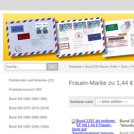
Go
Startseite
»
Bund DS Frauen DoNo + Euro
»
F
Portokosten und Hinweise (22)
Frauen-Marke zu 1,44 €
Frankaturwunsch (50)
Bund SM 1960-1969 (380)
Sortieren nach
Bund SM 1970-1979 (1674)
Bund SM 1980-1989 (806)
Bund 22
"kleinf
Bund SM 1990-1999 (1456)
Bund 229