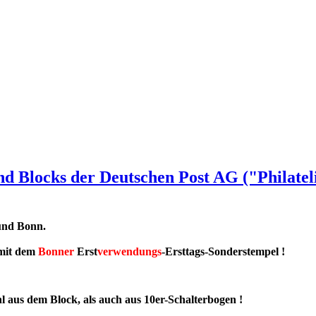
nd Blocks der Deutschen Post AG ("Philate
und Bonn.
it dem
Bonner
Erst
verwendungs
-Ersttags-Sonderstempel !
 aus dem Block, als auch aus 10er-Schalterbogen !