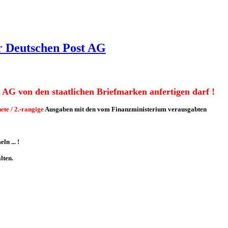
r Deutschen Post AG
 AG von den staatlichen Briefmarken anfertigen darf !
ete
/ 2.-rangige
Ausgaben mit den vom Finanzministerium verausgabten
n ... !
lten.