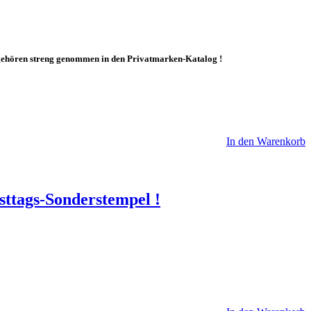
d gehören streng genommen in den Privatmarken-Katalog !
In den Warenkorb
sttags-Sonderstempel !