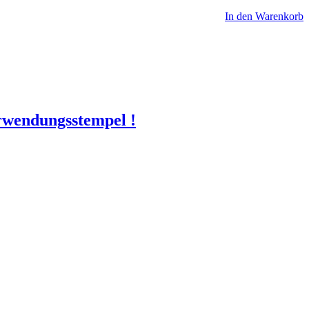
In den Warenkorb
erwendungsstempel !