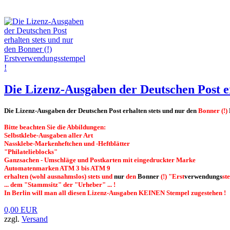
Die Lizenz-Ausgaben der Deutschen Post e
Die Lizenz-Ausgaben der Deutschen Post erhalten stets und nur den
Bonner (!)
Bitte beachten Sie die Abbildungen:
Selbstklebe-Ausgaben aller Art
Nassklebe-Markenheftchen und -Heftblätter
"Philatelieblocks"
Ganzsachen - Umschläge und Postkarten mit eingedruckter Marke
Automatenmarken ATM 3 bis ATM 9
erhalten (wohl ausnahmslos) stets und
nur
den
Bon
ner
(!) "Erst
verwendungs
st
... dem "Stammsitz" der "Urheber" ... !
In Berlin will man all diesen Lizenz-Ausgaben KEINEN Stempel zugestehen !
0,00 EUR
zzgl.
Versand