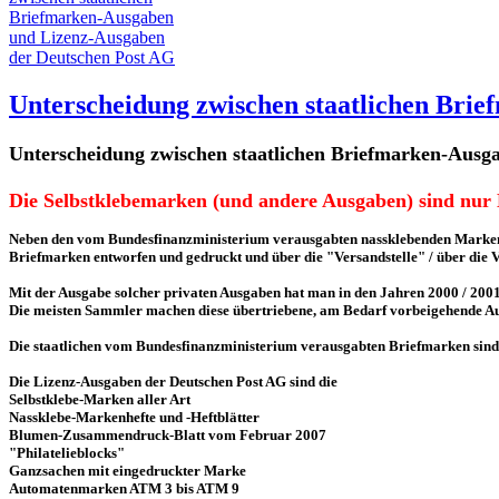
Unterscheidung zwischen staatlichen Bri
Unterscheidung zwischen staatlichen Briefmarken-Ausg
Die Selbstklebemarken (und andere Ausgaben) sind nur K
Neben den vom Bundesfinanzministerium verausgabten nassklebenden Marken w
Briefmarken entworfen und gedruckt und über die "Versandstelle" / über die V
Mit der Ausgabe solcher privaten Ausgaben hat man in den Jahren 2000 / 2001
Die meisten Sammler machen diese übertriebene, am Bedarf vorbeigehende Ausg
Die staatlichen vom Bundesfinanzministerium verausgabten Briefmarken sind
Die Lizenz-Ausgaben der Deutschen Post AG sind die
Selbstklebe-Marken aller Art
Nassklebe-Markenhefte und -Heftblätter
Blumen-Zusammendruck-Blatt vom Februar 2007
"Philatelieblocks"
Ganzsachen mit eingedruckter Marke
Automatenmarken ATM 3 bis ATM 9