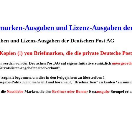
efmarken-Ausgaben und Lizenz-Ausgaben de
aben und Lizenz-Ausgaben der Deutschen Post AG
opien (!) von Briefmarken, die die private Deutsche Post
erden von der Deutschen Post AG auf eigene Initiative zusätzlich
untergeordn
orratslisten angeboten und verkauft !
 zaghaft begonnen, um dies in den Folgejahren zu übertreiben !
abe-Politk nicht mehr mit und hören auf, "Briefmarken" zu kaufen / zu sammel
 die
Nassklebe
-Marken, die den
Berliner oder Bonner
Erst
ausgabe
-Stempel erha