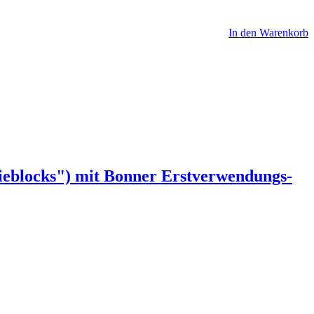
In den Warenkorb
lieblocks") mit Bonner Erstverwendungs-