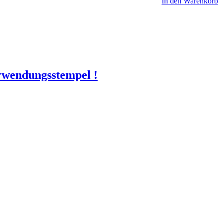
In den Warenkorb
erwendungsstempel !