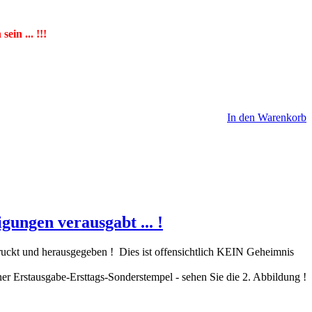
in ... !!!
In den Warenkorb
ungen verausgabt ... !
druckt und herausgegeben ! Dies ist offensichtlich KEIN Geheimnis
 Erstausgabe-Ersttags-Sonderstempel - sehen Sie die 2. Abbildung !