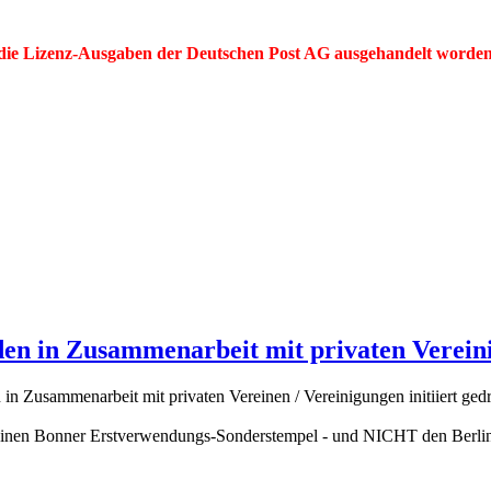
r die Lizenz-Ausgaben der Deutschen Post AG ausgehandelt worden se
en in Zusammenarbeit mit privaten Vereinig
 in Zusammenarbeit mit privaten Vereinen / Vereinigungen initiiert ge
einen Bonner Erstverwendungs-Sonderstempel - und NICHT den Berliner