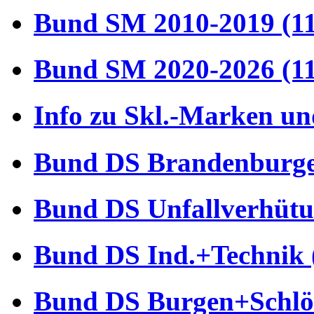
Bund SM 2010-2019 (1
Bund SM 2020-2026 (1
Info zu Skl.-Marken un
Bund DS Brandenburger
Bund DS Unfallverhütu
Bund DS Ind.+Technik 
Bund DS Burgen+Schlös