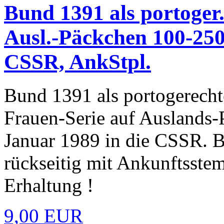
Bund 1391 als portoger
Ausl.-Päckchen 100-250
CSSR, AnkStpl.
Bund 1391 als portogerecht
Frauen-Serie auf Ausland
Januar 1989 in die CSSR. 
rückseitig mit Ankunftsstem
Erhaltung !
9,00 EUR