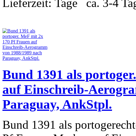
Lieferzeit:
ca. 3-4 Ta
Bund 1391 als portoger
auf Einschreib-Aerogr
Paraguay, AnkStpl.
Bund 1391 als portogerecht