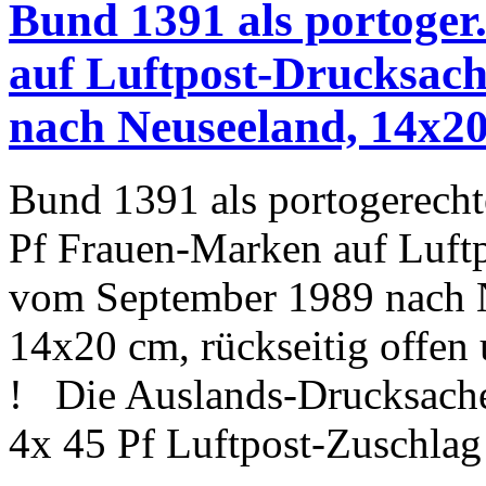
Bund 1391 als portoger
auf Luftpost-Drucksach
nach Neuseeland, 14x2
Bund 1391 als portogerecht
Pf Frauen-Marken auf Luf
vom September 1989 nach N
14x20 cm, rückseitig offen 
! Die Auslands-Drucksache
4x 45 Pf Luftpost-Zuschlag