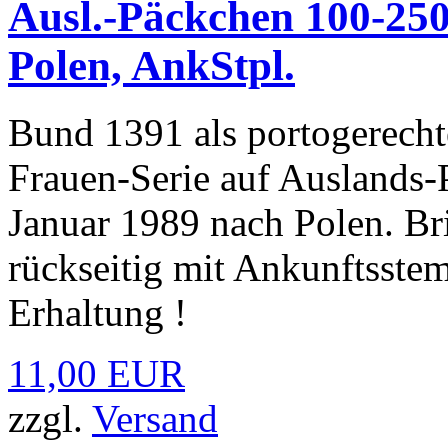
Ausl.-Päckchen 100-25
Polen, AnkStpl.
Bund 1391 als portogerecht
Frauen-Serie auf Ausland
Januar 1989 nach Polen. Br
rückseitig mit Ankunftsstem
Erhaltung !
11,00 EUR
zzgl.
Versand