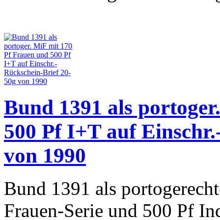
Bund 1391 als portoger
500 Pf I+T auf Einschr
von 1990
Bund 1391 als portogerecht
Frauen-Serie und 500 Pf In