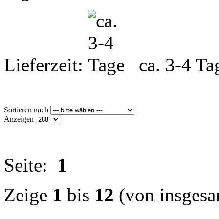
Lieferzeit:
ca. 3-4 Ta
Sortieren nach
Anzeigen
Seite:
1
Zeige
1
bis
12
(von insges