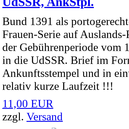
UdSSR, AnkStpl.
Bund 1391 als portogerecht
Frauen-Serie auf Auslands
der Gebührenperiode vom 1
in die UdSSR. Brief im For
Ankunftsstempel und in ei
relativ kurze Laufzeit !!!
11,00 EUR
zzgl.
Versand