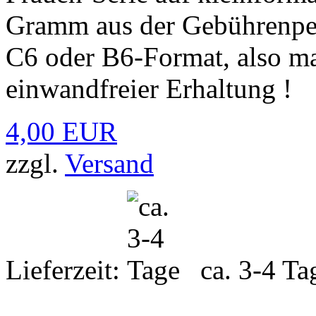
Gramm aus der Gebührenper
C6 oder B6-Format, also m
einwandfreier Erhaltung !
4,00 EUR
zzgl.
Versand
Lieferzeit:
ca. 3-4 Ta