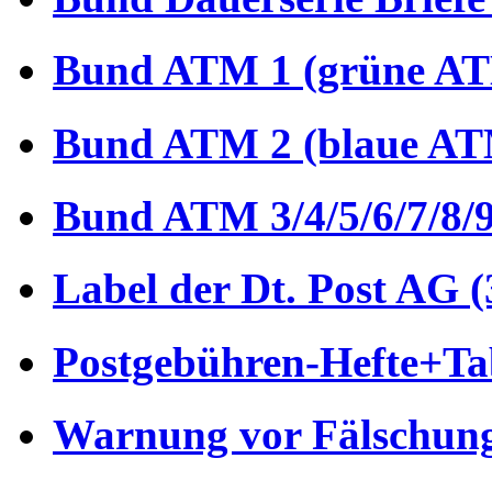
Bund ATM 1 (grüne AT
Bund ATM 2 (blaue AT
Bund ATM 3/4/5/6/7/8/9
Label der Dt. Post AG (
Postgebühren-Hefte+Tab
Warnung vor Fälschung