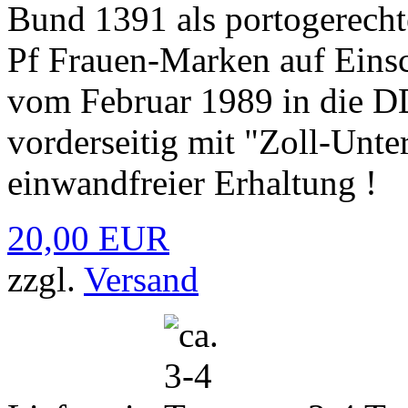
Bund 1391 als portogerecht
Pf Frauen-Marken auf Ein
vom Februar 1989 in die D
vorderseitig mit "Zoll-Unte
einwandfreier Erhaltung !
20,00 EUR
zzgl.
Versand