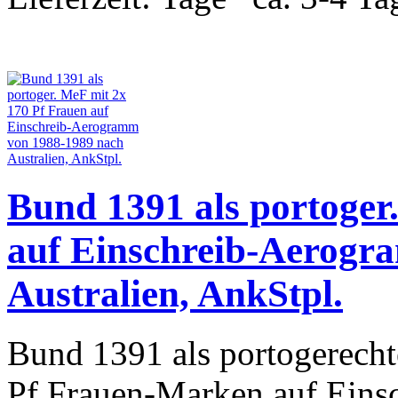
Bund 1391 als portoger
auf Einschreib-Aerogr
Australien, AnkStpl.
Bund 1391 als portogerecht
Pf Frauen-Marken auf Eins