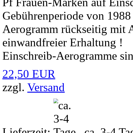
Pf Frauen-Marken auf Eins
Gebührenperiode von 1988 
Aerogramm rückseitig mit 
einwandfreier Erhaltung !
Einschreib-Aerogramme sind
22,50 EUR
zzgl.
Versand
Lieferzeit:
ca. 3-4 Ta