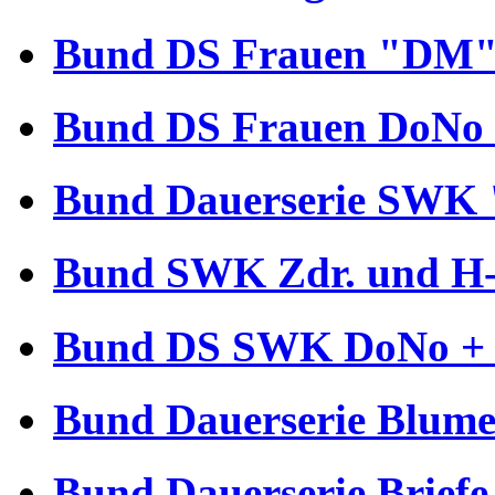
Bund DS Frauen "DM" 
Bund DS Frauen DoNo 
Bund Dauerserie SWK 
Bund SWK Zdr. und H-B
Bund DS SWK DoNo + €
Bund Dauerserie Blume
Bund Dauerserie Briefe