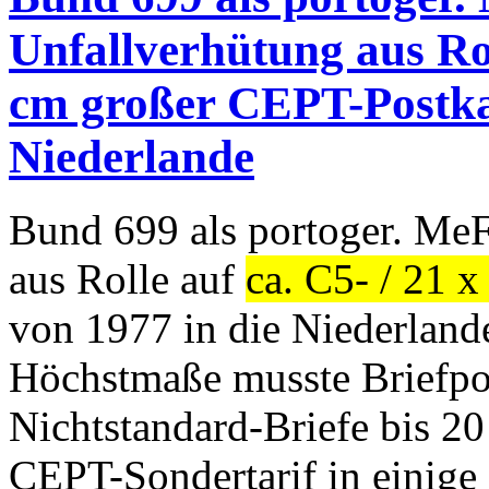
Unfallverhütung aus Rol
cm großer CEPT-Postkar
Niederlande
Bund 699 als portoger. MeF
aus Rolle auf
ca. C5- / 21 
von 1977 in die Niederland
Höchstmaße musste Briefpor
Nichtstandard-Briefe bis 20
CEPT-Sondertarif in einige