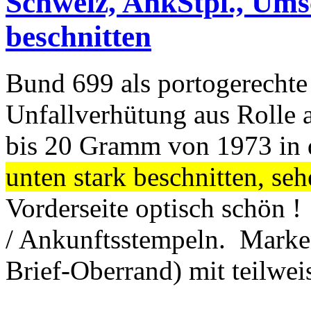
Schweiz, AnkStpl., Ums
beschnitten
Bund 699 als portogerechte
Unfallverhütung aus Rolle 
bis 20 Gramm von 1973 in
unten stark beschnitten, se
Vorderseite optisch schön !
/ Ankunftsstempeln. Marken
Brief-Oberrand) mit teilwei