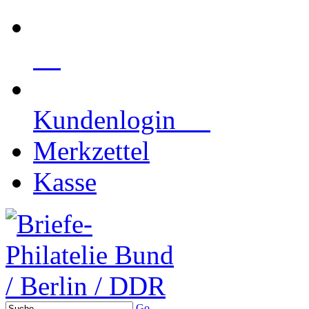
Kundenlogin
Merkzettel
Kasse
Go