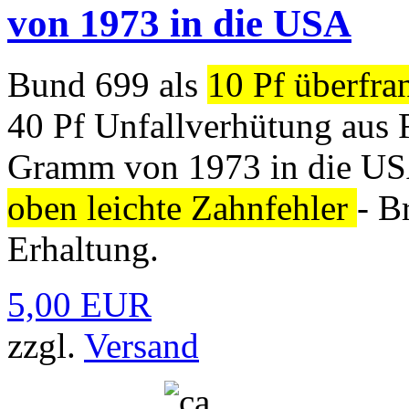
von 1973 in die USA
Bund 699 als
10 Pf überfra
40 Pf Unfallverhütung aus R
Gramm von 1973 in die 
oben leichte Zahnfehler
- B
Erhaltung.
5,00 EUR
zzgl.
Versand