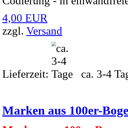
Codierung - in einwandfreie
4,00 EUR
zzgl.
Versand
Lieferzeit:
ca. 3-4 Ta
Marken aus 100er-Bog