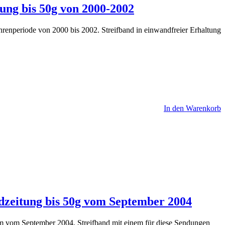
tung bis 50g von 2000-2002
renperiode von 2000 bis 2002. Streifband in einwandfreier Erhaltung
In den Warenkorb
andzeitung bis 50g vom September 2004
amm vom September 2004. Streifband mit einem für diese Sendungen