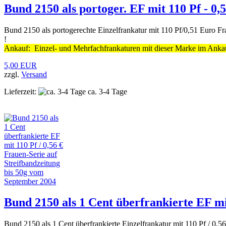
Bund 2150 als portoger. EF mit 110 Pf - 0,
Bund 2150 als portogerechte Einzelfrankatur mit 110 Pf/0,51 Euro F
!
Ankauf: Einzel- und Mehrfachfrankaturen mit dieser Marke im Ankau
5,00 EUR
zzgl.
Versand
Lieferzeit:
ca. 3-4 Tage
Bund 2150 als 1 Cent überfrankierte EF mi
Bund 2150 als 1 Cent überfrankierte Einzelfrankatur mit 110 Pf / 0