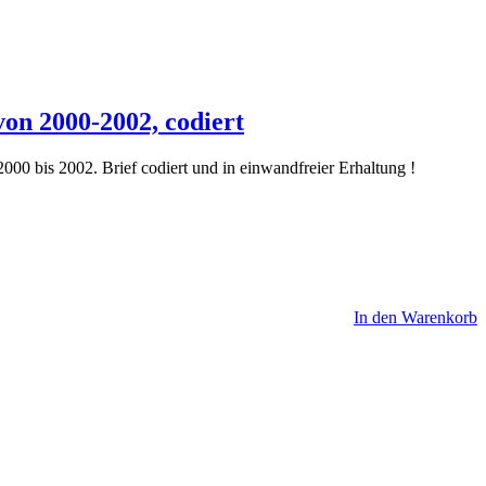
von 2000-2002, codiert
00 bis 2002. Brief codiert und in einwandfreier Erhaltung !
In den Warenkorb