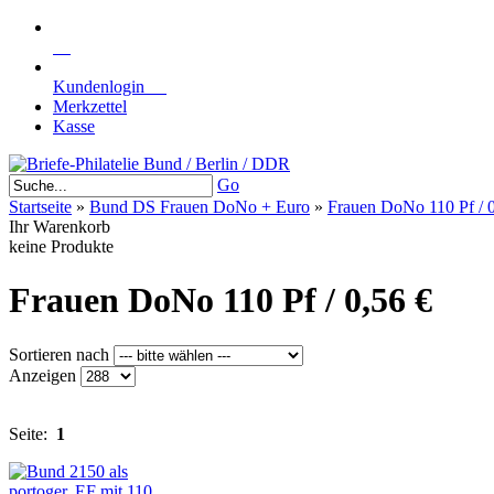
Kundenlogin
Merkzettel
Kasse
Go
Startseite
»
Bund DS Frauen DoNo + Euro
»
Frauen DoNo 110 Pf / 0
Ihr Warenkorb
keine Produkte
Frauen DoNo 110 Pf / 0,56 €
Sortieren nach
Anzeigen
Seite:
1