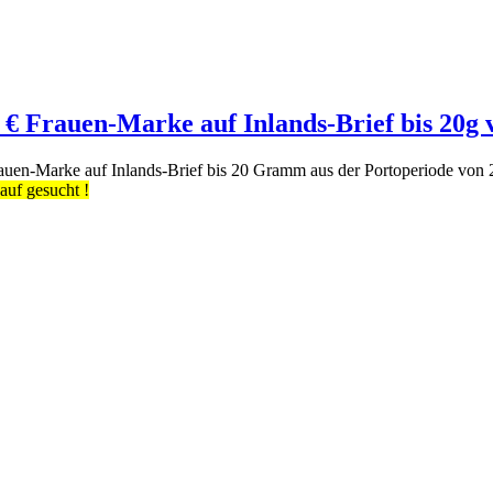
6 € Frauen-Marke auf Inlands-Brief bis 20g 
auen-Marke auf Inlands-Brief bis 20 Gramm aus der Portoperiode von 20
uf gesucht !