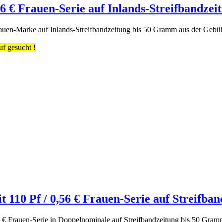
56 € Frauen-Serie auf Inlands-Streifbandzei
rauen-Marke auf Inlands-Streifbandzeitung bis 50 Gramm aus der Gebüh
f gesucht !
t 110 Pf / 0,56 € Frauen-Serie auf Streifb
,56 € Frauen-Serie in Doppelnominale auf Streifbandzeitung bis 50 Gr