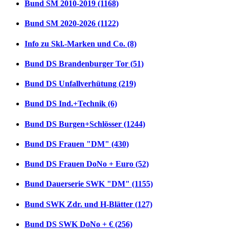
Bund SM 2010-2019 (1168)
Bund SM 2020-2026 (1122)
Info zu Skl.-Marken und Co. (8)
Bund DS Brandenburger Tor (51)
Bund DS Unfallverhütung (219)
Bund DS Ind.+Technik (6)
Bund DS Burgen+Schlösser (1244)
Bund DS Frauen "DM" (430)
Bund DS Frauen DoNo + Euro (52)
Bund Dauerserie SWK "DM" (1155)
Bund SWK Zdr. und H-Blätter (127)
Bund DS SWK DoNo + € (256)