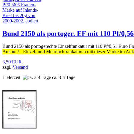
Bund 2150 als portoger. EF mit 110 Pf/0,5
Bund 2150 als portogerechte Einzelfrankatur mit 110 Pf/0,51 Euro Fr
Ankauf ! Einzel- und Mehrfachfrankaturen mit dieser Marke im Anka
3,50 EUR
zzgl.
Versand
Lieferzeit:
ca. 3-4 Tage