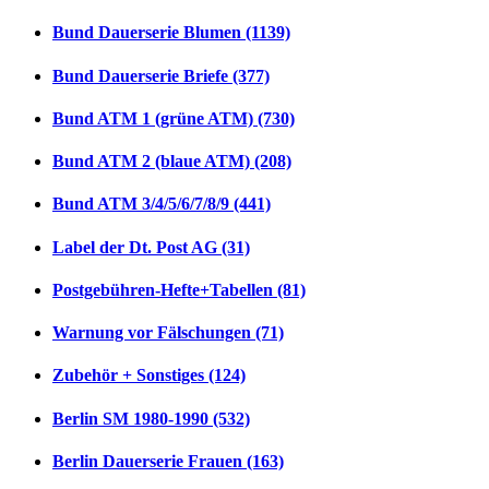
Bund Dauerserie Blumen (1139)
Bund Dauerserie Briefe (377)
Bund ATM 1 (grüne ATM) (730)
Bund ATM 2 (blaue ATM) (208)
Bund ATM 3/4/5/6/7/8/9 (441)
Label der Dt. Post AG (31)
Postgebühren-Hefte+Tabellen (81)
Warnung vor Fälschungen (71)
Zubehör + Sonstiges (124)
Berlin SM 1980-1990 (532)
Berlin Dauerserie Frauen (163)