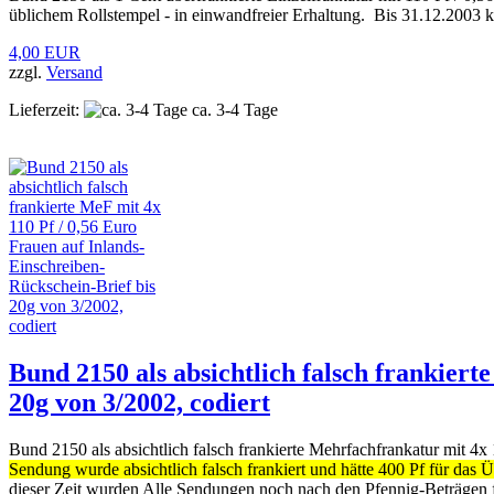
üblichem Rollstempel - in einwandfreier Erhaltung. Bis 31.12.2003 k
4,00 EUR
zzgl.
Versand
Lieferzeit:
ca. 3-4 Tage
Bund 2150 als absichtlich falsch frankiert
20g von 3/2002, codiert
Bund 2150 als absichtlich falsch frankierte Mehrfachfrankatur mit
Sendung wurde absichtlich falsch frankiert und hätte 400 Pf für das
dieser Zeit wurden Alle Sendungen noch nach den Pfennig-Beträgen fr