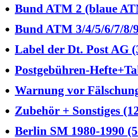
Bund ATM 2 (blaue AT
Bund ATM 3/4/5/6/7/8/9
Label der Dt. Post AG (
Postgebühren-Hefte+Tab
Warnung vor Fälschung
Zubehör + Sonstiges (1
Berlin SM 1980-1990 (5