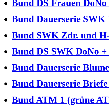
Bund DS Frauen DoNo 
Bund Dauerserie SWK 
Bund SWK Zdr. und H-B
Bund DS SWK DoNo + €
Bund Dauerserie Blume
Bund Dauerserie Briefe
Bund ATM 1 (grüne AT