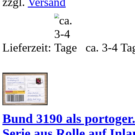
zzgl.
Versand
Lieferzeit:
ca. 3-4 Ta
Bund 3190 als portoger
Serie aus Rolle auf Inl