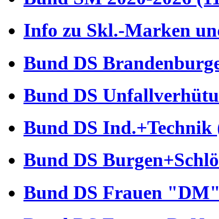
Info zu Skl.-Marken un
Bund DS Brandenburger
Bund DS Unfallverhütu
Bund DS Ind.+Technik 
Bund DS Burgen+Schlös
Bund DS Frauen "DM" 