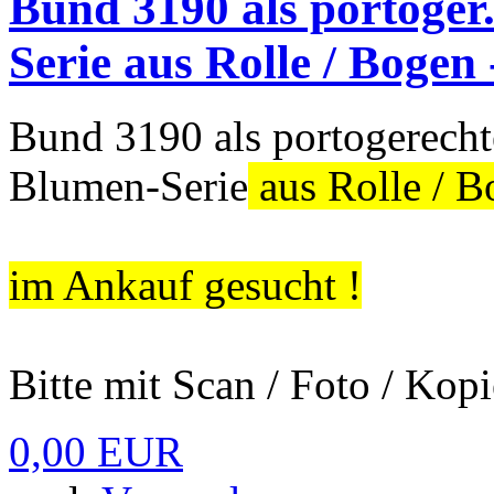
Bund 3190 als portoger
Serie aus Rolle / Bogen
Bund 3190 als portogerecht
Blumen-Serie
aus Rolle / B
im Ankauf gesucht !
Bitte mit Scan / Foto / Kopi
0,00 EUR