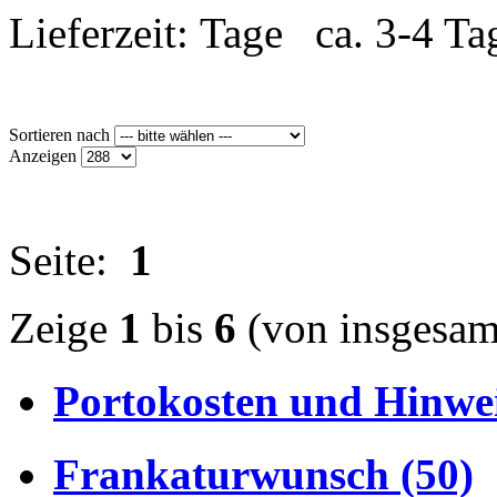
Lieferzeit:
ca. 3-4 Ta
Sortieren nach
Anzeigen
Seite:
1
Zeige
1
bis
6
(von insgesa
Portokosten und Hinwei
Frankaturwunsch (50)