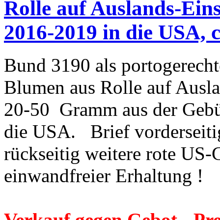
Rolle auf Auslands-Eins
2016-2019 in die USA, c
Bund 3190 als portogerecht
Blumen aus Rolle auf Ausl
20-50 Gramm aus der Gebü
die USA. Brief vorderseit
rückseitig weitere rote US-
einwandfreier Erhaltung !
Verkauf gegen Gebot - Pr