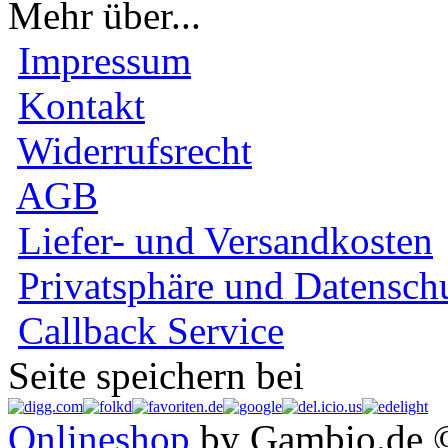
Mehr über...
Impressum
Kontakt
Widerrufsrecht
AGB
Liefer- und Versandkosten
Privatsphäre und Datensch
Callback Service
Seite speichern bei
Onlineshop
by Gambio.de 