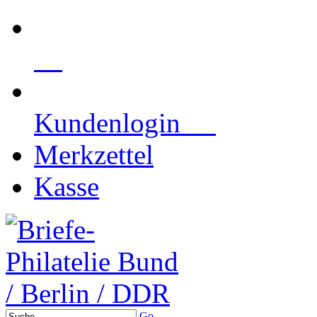
Kundenlogin
Merkzettel
Kasse
Go