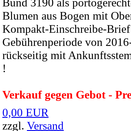
Bund 3190 als portogerecht
Blumen aus Bogen mit Ober-
Kompakt-Einschreibe-Brie
Gebührenperiode von 2016
rückseitig mit Ankunftsstem
!
Verkauf gegen Gebot - Pre
0,00 EUR
zzgl.
Versand