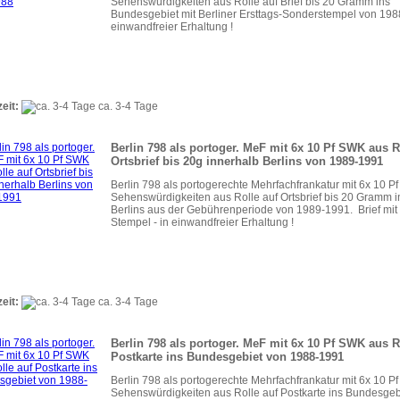
Sehenswürdigkeiten aus Rolle auf Brief bis 20 Gramm ins
Bundesgebiet mit Berliner Ersttags-Sonderstempel von 1988
einwandfreier Erhaltung !
zeit:
ca. 3-4 Tage
Berlin 798 als portoger. MeF mit 6x 10 Pf SWK aus R
Ortsbrief bis 20g innerhalb Berlins von 1989-1991
Berlin 798 als portogerechte Mehrfachfrankatur mit 6x 10 Pf
Sehenswürdigkeiten aus Rolle auf Ortsbrief bis 20 Gramm 
Berlins aus der Gebührenperiode von 1989-1991. Brief mit 
Stempel - in einwandfreier Erhaltung !
zeit:
ca. 3-4 Tage
Berlin 798 als portoger. MeF mit 6x 10 Pf SWK aus R
Postkarte ins Bundesgebiet von 1988-1991
Berlin 798 als portogerechte Mehrfachfrankatur mit 6x 10 Pf
Sehenswürdigkeiten aus Rolle auf Postkarte ins Bundesgeb