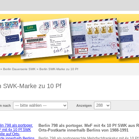
»
Berlin Dauerserie SWK
»
Berlin SWK-Marke zu 10 Pf
in SWK-Marke zu 10 Pf
en nach
Anzeigen
Berlin 798 als portoger. MeF mit 4x 10 Pf SWK aus R
Orts-Postkarte innerhalb Berlins von 1988-1991
Berlin 798 als portogerechte Mehrfachfrankatur mit 4x 10 Pf