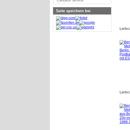
Callback Service
Seite speichern bei
Liefer
Liefer