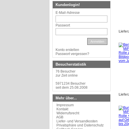
Kundenlogin!
E-Mail-Adresse
Passwort
Liefer
Anmelden
Konto erstellen
Passwort vergessen?
Besucherstatistik
76 Besucher
zur Zeit online
5971234 Besucher
seit dem 25.08.2008
Liefer
Mehr über...
Impressum
Kontakt
Widerrufsrecht
AGB
Liefer- und Versandkosten
Privatsphäre und Datenschutz