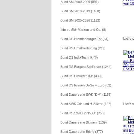
Bund SM 2000-2009 (891)
Bund SM 2010-2019 (1168)
Bund SM 2020-2026 (1122)
Info zu Skl.-Marken und Co. (8)
Liefer
Bund DS Brandenburger Tor (51)
Bund DS Unfallverhütung (219)
Bund DS Ind.+Technik (6)
Bund DS Burgen+Schlösser (1244)
Bund DS Frauen "DM" (430)
Bund DS Frauen DoNo + Euro (52)
Bund Dauerserie SWK "DM" (1155)
Liefer
Bund SWK Zdr. und H-Blätter (127)
Bund DS SWK DoNo + € (256)
Bund Dauerserie Blumen (1139)
Bund Dauerserie Briefe (377)