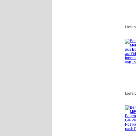
Liefer
Liefer