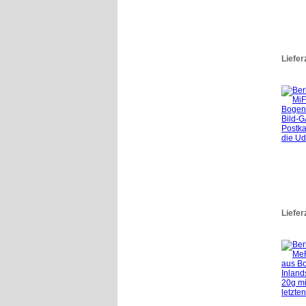
Liefer
Liefer