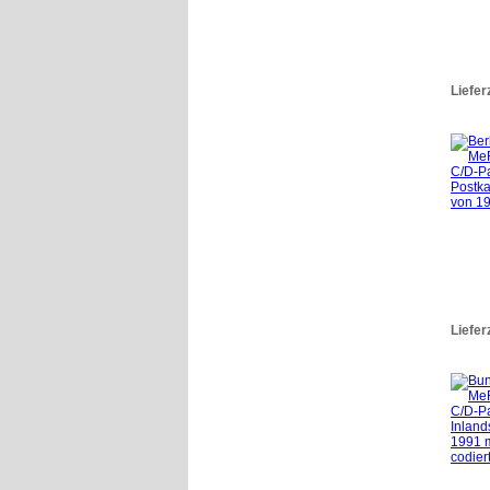
Liefer
Liefer