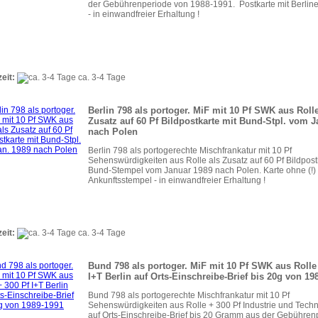
der Gebührenperiode von 1988-1991. Postkarte mit Berlin
- in einwandfreier Erhaltung !
zeit:
ca. 3-4 Tage
Berlin 798 als portoger. MiF mit 10 Pf SWK aus Rolle
Zusatz auf 60 Pf Bildpostkarte mit Bund-Stpl. vom J
nach Polen
Berlin 798 als portogerechte Mischfrankatur mit 10 Pf
Sehenswürdigkeiten aus Rolle als Zusatz auf 60 Pf Bildpost
Bund-Stempel vom Januar 1989 nach Polen. Karte ohne (!)
Ankunftsstempel - in einwandfreier Erhaltung !
zeit:
ca. 3-4 Tage
Bund 798 als portoger. MiF mit 10 Pf SWK aus Rolle
I+T Berlin auf Orts-Einschreibe-Brief bis 20g von 19
Bund 798 als portogerechte Mischfrankatur mit 10 Pf
Sehenswürdigkeiten aus Rolle + 300 Pf Industrie und Techn
auf Orts-Einschreibe-Brief bis 20 Gramm aus der Gebühren