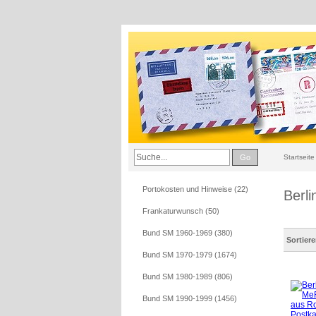
Go
Startseite
Portokosten und Hinweise (22)
Berl
Frankaturwunsch (50)
Bund SM 1960-1969 (380)
Sortier
Bund SM 1970-1979 (1674)
Bund SM 1980-1989 (806)
Bund SM 1990-1999 (1456)