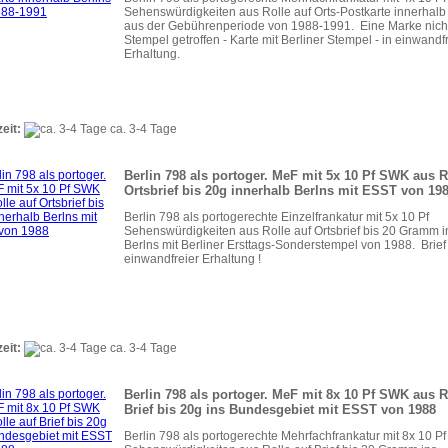
Sehenswürdigkeiten aus Rolle auf Orts-Postkarte innerhalb 
aus der Gebührenperiode von 1988-1991. Eine Marke nich
Stempel getroffen - Karte mit Berliner Stempel - in einwandf
Erhaltung.
zeit:
ca. 3-4 Tage
Berlin 798 als portoger. MeF mit 5x 10 Pf SWK aus R
Ortsbrief bis 20g innerhalb Berlns mit ESST von 19
Berlin 798 als portogerechte Einzelfrankatur mit 5x 10 Pf
Sehenswürdigkeiten aus Rolle auf Ortsbrief bis 20 Gramm 
Berlns mit Berliner Ersttags-Sonderstempel von 1988. Brief
einwandfreier Erhaltung !
zeit:
ca. 3-4 Tage
Berlin 798 als portoger. MeF mit 8x 10 Pf SWK aus R
Brief bis 20g ins Bundesgebiet mit ESST von 1988
Berlin 798 als portogerechte Mehrfachfrankatur mit 8x 10 Pf