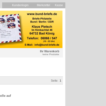
Kundenlogin
Merkzettel
Kasse
Ihr Warenkorb
keine Produkte
Seite:
1
olle auf