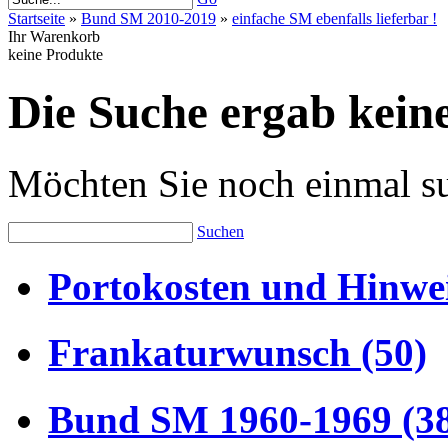
Startseite
»
Bund SM 2010-2019
»
einfache SM ebenfalls lieferbar !
Ihr Warenkorb
keine Produkte
Die Suche ergab keine
Möchten Sie noch einmal s
Suchen
Portokosten und Hinwei
Frankaturwunsch (50)
Bund SM 1960-1969 (3