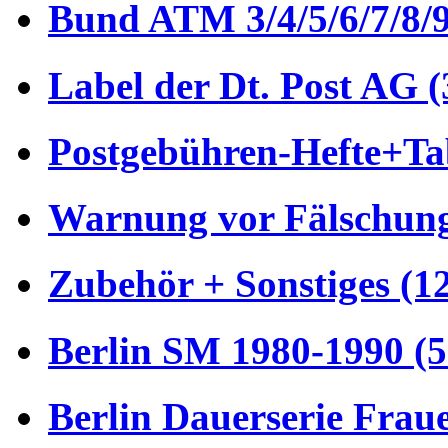
Bund ATM 3/4/5/6/7/8/9
Label der Dt. Post AG (
Postgebühren-Hefte+Tab
Warnung vor Fälschung
Zubehör + Sonstiges (1
Berlin SM 1980-1990 (5
Berlin Dauerserie Frau