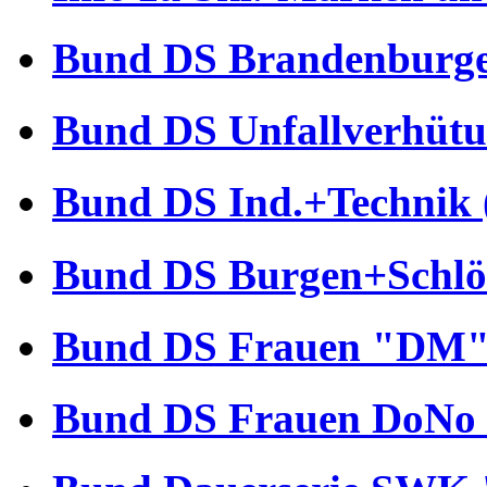
Bund DS Brandenburger
Bund DS Unfallverhütu
Bund DS Ind.+Technik 
Bund DS Burgen+Schlös
Bund DS Frauen "DM" 
Bund DS Frauen DoNo 