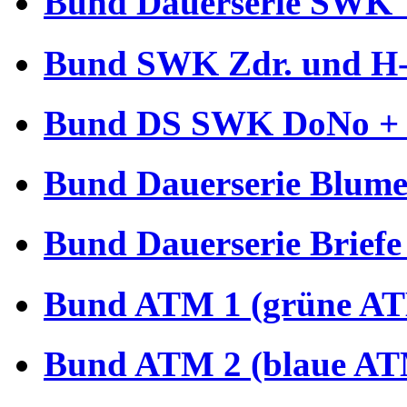
Bund Dauerserie SWK 
Bund SWK Zdr. und H-B
Bund DS SWK DoNo + €
Bund Dauerserie Blume
Bund Dauerserie Briefe
Bund ATM 1 (grüne AT
Bund ATM 2 (blaue AT