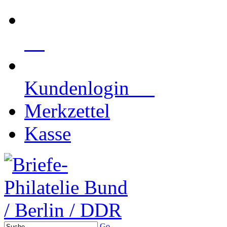
Kundenlogin
Merkzettel
Kasse
Go