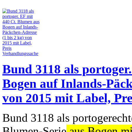
Bund 3118 als portoger
Bogen auf Inlands-Päck
von 2015 mit Label, Pr
Bund 3118 als portogerecht
Blumen-Serie
aus Bogen m