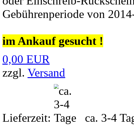
oder Einschreib-Rückschein
Gebührenperiode von 2014
im Ankauf gesucht !
0,00 EUR
zzgl.
Versand
Lieferzeit:
ca. 3-4 Ta