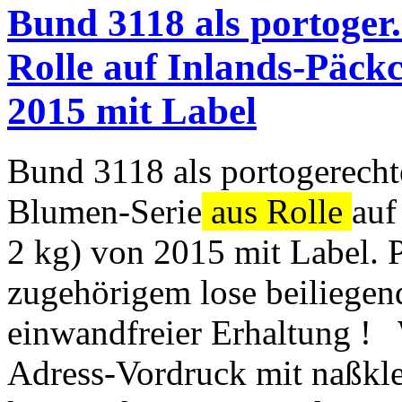
Bund 3118 als portoger
Rolle auf Inlands-Päckc
2015 mit Label
Bund 3118 als portogerecht
Blumen-Serie
aus Rolle
auf
2 kg) von 2015 mit Label. 
zugehörigem lose beiliege
einwandfreier Erhaltung ! 
Adress-Vordruck mit naßkl