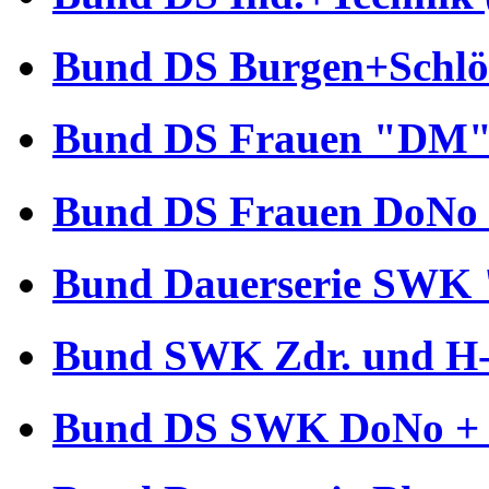
Bund DS Burgen+Schlös
Bund DS Frauen "DM" 
Bund DS Frauen DoNo 
Bund Dauerserie SWK 
Bund SWK Zdr. und H-B
Bund DS SWK DoNo + €