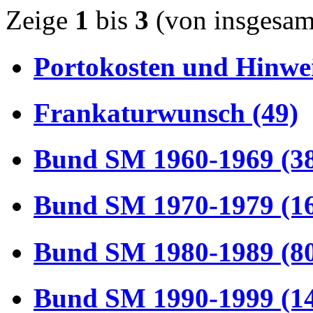
Zeige
1
bis
3
(von insgesa
Portokosten und Hinwei
Frankaturwunsch (49)
Bund SM 1960-1969 (3
Bund SM 1970-1979 (1
Bund SM 1980-1989 (8
Bund SM 1990-1999 (1