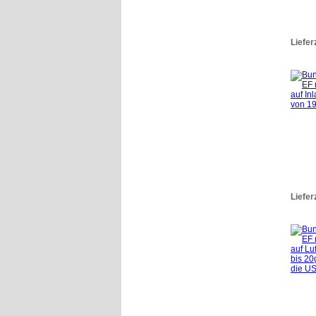
Liefer
Liefer