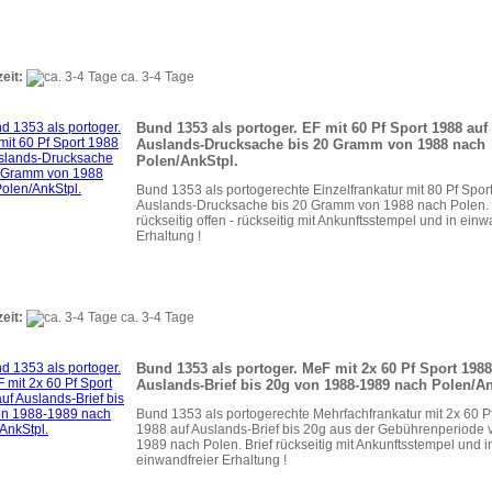
zeit:
ca. 3-4 Tage
Bund 1353 als portoger. EF mit 60 Pf Sport 1988 auf
Auslands-Drucksache bis 20 Gramm von 1988 nach
Polen/AnkStpl.
Bund 1353 als portogerechte Einzelfrankatur mit 80 Pf Spor
Auslands-Drucksache bis 20 Gramm von 1988 nach Polen. Br
rückseitig offen - rückseitig mit Ankunftsstempel und in einw
Erhaltung !
zeit:
ca. 3-4 Tage
Bund 1353 als portoger. MeF mit 2x 60 Pf Sport 1988
Auslands-Brief bis 20g von 1988-1989 nach Polen/An
Bund 1353 als portogerechte Mehrfachfrankatur mit 2x 60 P
1988 auf Auslands-Brief bis 20g aus der Gebührenperiode 
1989 nach Polen. Brief rückseitig mit Ankunftsstempel und i
einwandfreier Erhaltung !