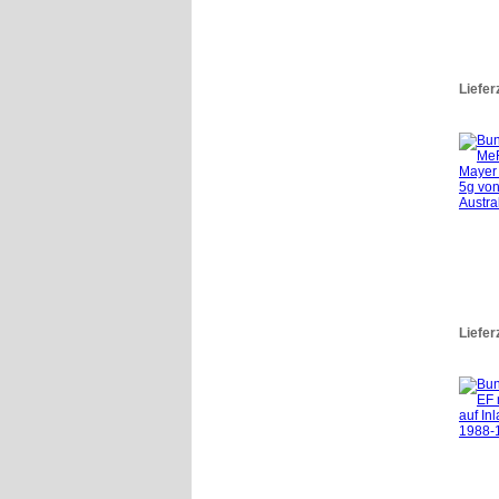
Liefer
Liefer