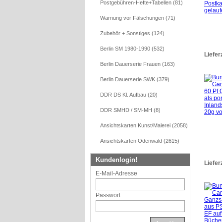
Postgebühren-Hefte+Tabellen (81)
Warnung vor Fälschungen (71)
Zubehör + Sonstiges (124)
Berlin SM 1980-1990 (532)
Liefer
Berlin Dauerserie Frauen (163)
Berlin Dauerserie SWK (379)
DDR DS Kl. Aufbau (20)
DDR SMHD / SM-MH (8)
Ansichtskarten Kunst/Malerei (2058)
Ansichtskarten Odenwald (2615)
Kundenlogin!
Liefer
E-Mail-Adresse
Passwort