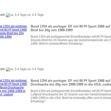
zeit:
ca. 3-4 Tage
Bund 1354 als portoger. EF mit 80 Pf Sport 1988 auf
Brief bis 20g von 1988-1989
Bund 1354 als portogerechte Einzelfrankatur mit 80 Pf Spor
Inlands-Brief bis 20 Gramm aus der Gebührenperiode von 
1989. Brief in einwandfreier Erhaltung !
zeit:
ca. 3-4 Tage
Bund 1354 als portoger. EF mit 80 Pf Sport 1988 auf 
Drucksache bis 20g von 1988-1989 in die USA, codie
Bund 1354 als portogerechte Einzelfrankatur mit 80 Pf Spor
Luftpost-Drucksache bis 20 Gramm aus der Gebührenperio
1988-1989 in die USA. Brief ist rückseitig offen und in einw
Erhaltung !