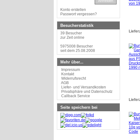
Anmelden
Konto erstellen
Passwort vergessen?
Besucherstatistik
Liefer
39 Besucher
zur Zeit online
5975008 Besucher
seit dem 25.08.2008
Mehr über...
Impressum
Kontakt
Widerrufsrecht
AGB
Liefer- und Versandkosten
Privatsphäre und Datenschutz
Callback Service
Liefer
Seite speichern bei