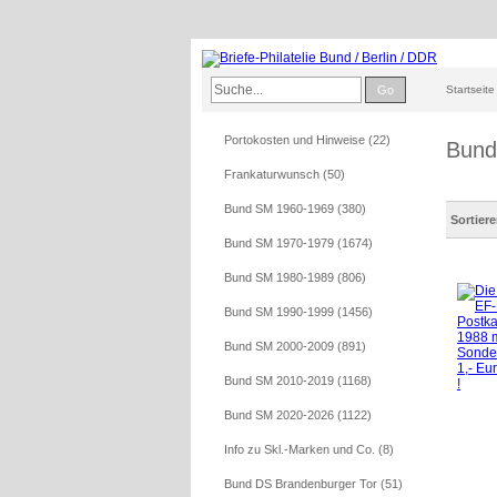
Go
Startseite
Portokosten und Hinweise (22)
Bund
Frankaturwunsch (50)
Bund SM 1960-1969 (380)
Sortier
Bund SM 1970-1979 (1674)
Bund SM 1980-1989 (806)
Bund SM 1990-1999 (1456)
Bund SM 2000-2009 (891)
Bund SM 2010-2019 (1168)
Bund SM 2020-2026 (1122)
Info zu Skl.-Marken und Co. (8)
Bund DS Brandenburger Tor (51)