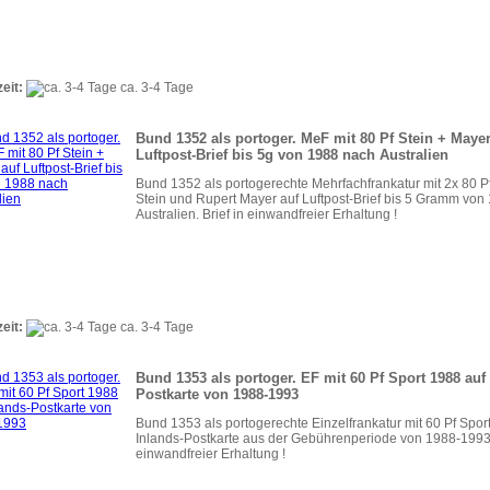
zeit:
ca. 3-4 Tage
Bund 1352 als portoger. MeF mit 80 Pf Stein + Mayer
Luftpost-Brief bis 5g von 1988 nach Australien
Bund 1352 als portogerechte Mehrfachfrankatur mit 2x 80 Pf
Stein und Rupert Mayer auf Luftpost-Brief bis 5 Gramm von
Australien. Brief in einwandfreier Erhaltung !
zeit:
ca. 3-4 Tage
Bund 1353 als portoger. EF mit 60 Pf Sport 1988 auf
Postkarte von 1988-1993
Bund 1353 als portogerechte Einzelfrankatur mit 60 Pf Spor
Inlands-Postkarte aus der Gebührenperiode von 1988-1993.
einwandfreier Erhaltung !