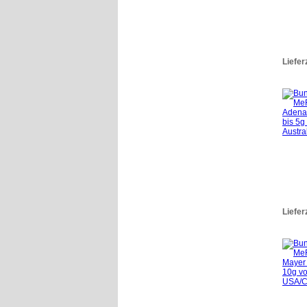
Liefer
Liefer