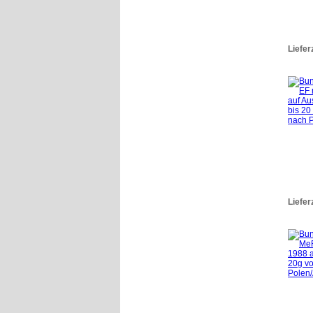
Liefer
Liefer