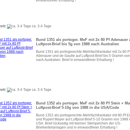
einwandfreier Erhaltung !
zeit:
ca. 3-4 Tage
Bund 1351 als portoger. MeF mit 2x 80 Pf Adenauer 
Luftpost-Brief bis 5g von 1988 nach Australien
Bund 1351 als portogerechte Mehrfachfrankatur mit 2x 80 P
Adenauer und de Gaulle auf Luftpost-Brief bis 5 Gramm vo
nach Australien. Brief in einwandfreier Erhaltung !
zeit:
ca. 3-4 Tage
Bund 1352 als portoger. MeF mit 2x 80 Pf Stein + Ma
Luftpost-Brief 5-10g von 1988 in die USA/Code
Bund 1352 als portogerechte Mehrfachfrankatur mit 80 Pf Ed
und Rupert Mayer auf Luftpost-Brief 5-10 Gramm von 1988 i
USA. Brief rückseitig mit kleinen Stempelchen der US-
Briefverteilanlagen und in einwandfreier Erhaltung !