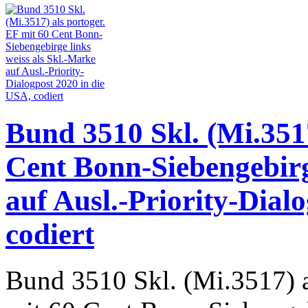
Bund 3510 Skl. (Mi.3517
Cent Bonn-Siebengebirg
auf Ausl.-Priority-Dial
codiert
Bund 3510 Skl. (Mi.3517) a