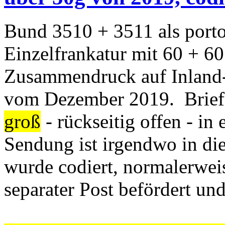
Bund 3510 + 3511 als port
Einzelfrankatur mit 60 + 6
Zusammendruck auf Inland
vom Dezember 2019. Brie
groß
- rückseitig offen - in
Sendung ist irgendwo in di
wurde codiert, normalerwe
separater Post befördert und