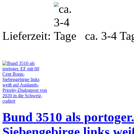
Lieferzeit:
ca. 3-4 Ta
Bund 3510 als portoger
Siebengebirge links wei