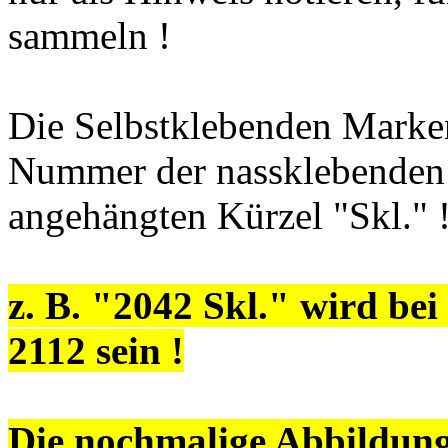
sammeln !
Die Selbstklebenden Marken
Nummer der nassklebenden
angehängten Kürzel "Skl." 
z. B. "2042 Skl." wird b
2112 sein !
Die nochmalige Abbildung