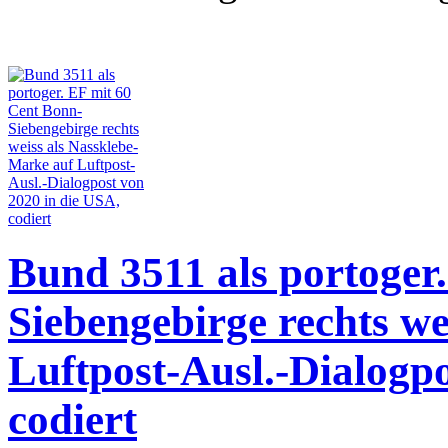
Bund 3511 als portoger
Siebengebirge rechts we
Luftpost-Ausl.-Dialogpo
codiert