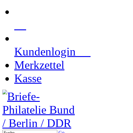
Kundenlogin
Merkzettel
Kasse
Go