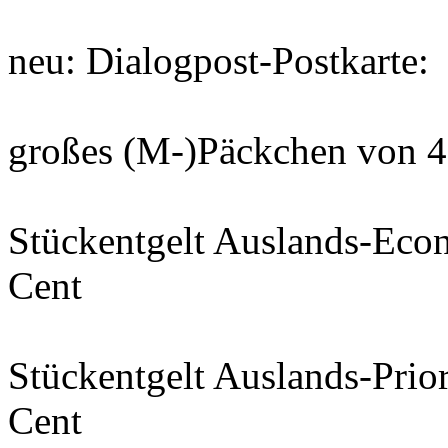
neu: Dialogpost-Postkarte:
großes (M-)Päckchen von 4
Stückentgelt Auslands-Eco
Cent
Stückentgelt Auslands-Prio
Cent