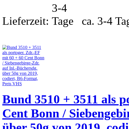
Lieferzeit:
ca. 3-4 Ta
Bund 3510 + 3511 als po
Cent Bonn / Siebengebir
über 50g von 2019, cod