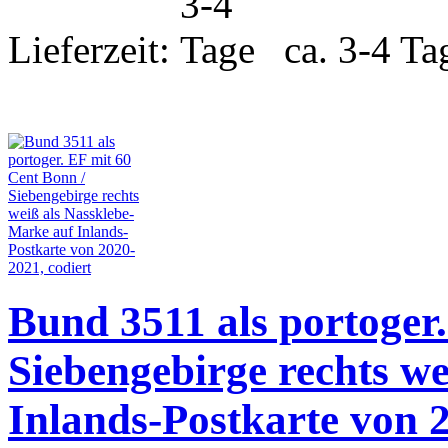
Lieferzeit:
ca. 3-4 Ta
Bund 3511 als portoger
Siebengebirge rechts w
Inlands-Postkarte von 2