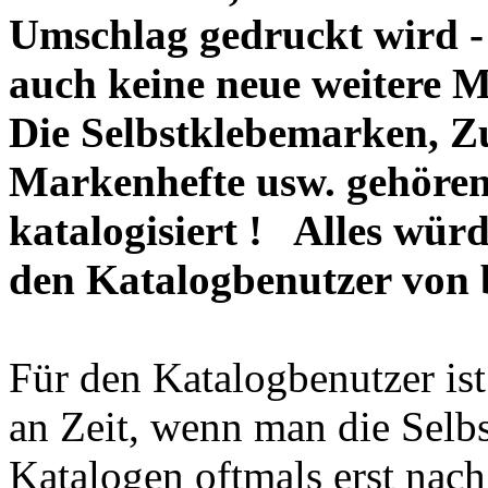
Umschlag gedruckt wird -
auch keine neue weitere M
Die Selbstklebemarken, 
Markenhefte usw. gehören
katalogisiert ! Alles wür
den Katalogbenutzer von b
Für den Katalogbenutzer is
an Zeit, wenn man die Selb
Katalogen oftmals erst nac