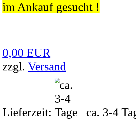
im Ankauf gesucht !
0,00 EUR
zzgl.
Versand
Lieferzeit:
ca. 3-4 Ta