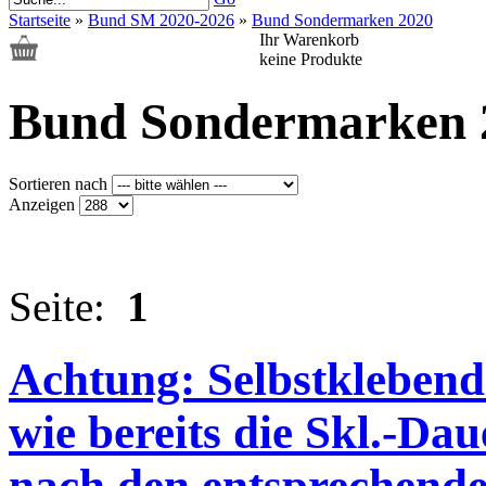
Startseite
»
Bund SM 2020-2026
»
Bund Sondermarken 2020
Ihr Warenkorb
keine Produkte
Bund Sondermarken 
Sortieren nach
Anzeigen
Seite:
1
Achtung: Selbstkleben
wie bereits die Skl.-Dau
nach den entsprechend