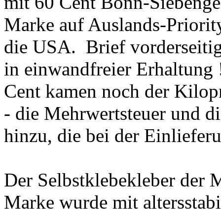
mit 60 Cent Bonn-Siebengeb
Marke auf Auslands-Priorit
die USA. Brief vorderseiti
in einwandfreier Erhaltung
Cent kamen noch der Kilop
- die Mehrwertsteuer und d
hinzu, die bei der Einliefe
Der Selbstklebekleber der 
Marke wurde mit altersstab