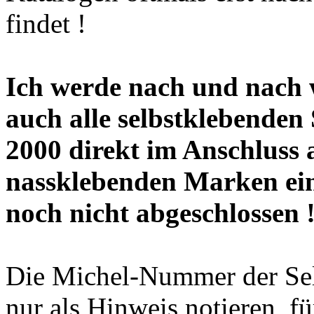
findet !
Ich werde nach und nach w
auch alle selbstklebende
2000 direkt im Anschluss 
nassklebenden Marken eino
noch nicht abgeschlossen 
Die Michel-Nummer der Se
nur als Hinweis notieren, f