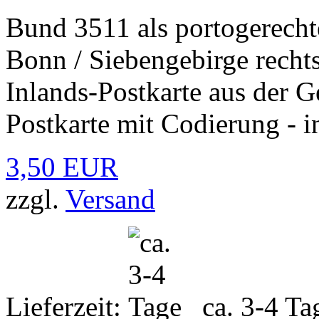
Bund 3511 als portogerecht
Bonn / Siebengebirge recht
Inlands-Postkarte aus der
Postkarte mit Codierung - i
3,50 EUR
zzgl.
Versand
Lieferzeit:
ca. 3-4 Ta