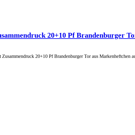
Zusammendruck 20+10 Pf Brandenburger Tor
t Zusammendruck 20+10 Pf Brandenburger Tor aus Markenheftchen auf