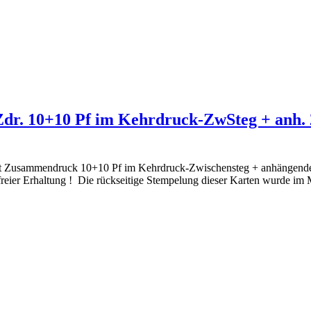
Zdr. 10+10 Pf im Kehrdruck-ZwSteg + anh. 
 Zusammendruck 10+10 Pf im Kehrdruck-Zwischensteg + anhängenden 
ier Erhaltung ! Die rückseitige Stempelung dieser Karten wurde im M