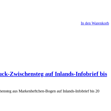
In den Warenkorb
ck-Zwischensteg auf Inlands-Infobrief bis
nsteg aus Markenheftchen-Bogen auf Inlands-Infobrief bis 20