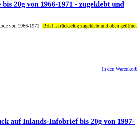
 bis 20g von 1966-1971 - zugeklebt und
riode von 1966-1971.
Brief ist rückseitig zugeklebt und oben geöffnet
In den Warenkorb
k auf Inlands-Infobrief bis 20g von 1997-