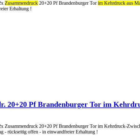
 2x
Zusammendruck
20+20 Pf Brandenburger Tor
im Kehrdruck aus M
eier Erhaltung !
dr. 20+20 Pf Brandenburger Tor im Kehrdru
 2x Zusammendruck 20+20 Pf Brandenburger Tor im Kehrdruck-Zwisch
 rückseitig offen - in einwandfreier Erhaltung !