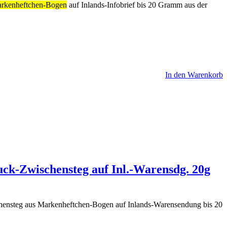
arkenheftchen-Bogen
auf Inlands-Infobrief bis 20 Gramm aus der
In den Warenkorb
ck-Zwischensteg auf Inl.-Warensdg. 20g
ensteg aus Markenheftchen-Bogen auf Inlands-Warensendung bis 20