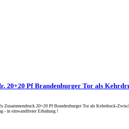
r. 20+20 Pf Brandenburger Tor als Kehrdru
2x Zusammendruck 20+20 Pf Brandenburger Tor als Kehrdruck-Zwische
- in einwandfreier Erhaltung !