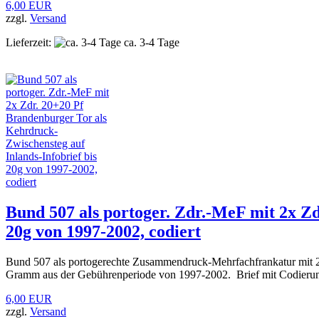
6,00 EUR
zzgl.
Versand
Lieferzeit:
ca. 3-4 Tage
Bund 507 als portoger. Zdr.-MeF mit 2x Zd
20g von 1997-2002, codiert
Bund 507 als portogerechte Zusammendruck-Mehrfachfrankatur mit 
Gramm aus der Gebührenperiode von 1997-2002. Brief mit Codierung 
6,00 EUR
zzgl.
Versand