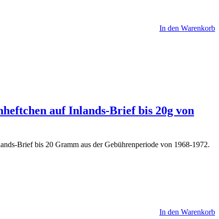
In den Warenkorb
eftchen auf Inlands-Brief bis 20g von
lands-Brief bis 20 Gramm aus der Gebührenperiode von 1968-1972.
In den Warenkorb