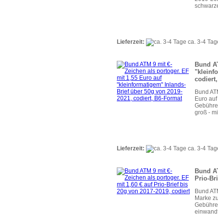
schwarze
Lieferzeit:
ca. 3-4 Tag
Bund AT
"kleinf
codiert
Bund ATM
Euro auf
Gebühren
groß - mi
Lieferzeit:
ca. 3-4 Tag
Bund AT
Prio-Br
Bund ATM
Marke zu
Gebühren
einwandf