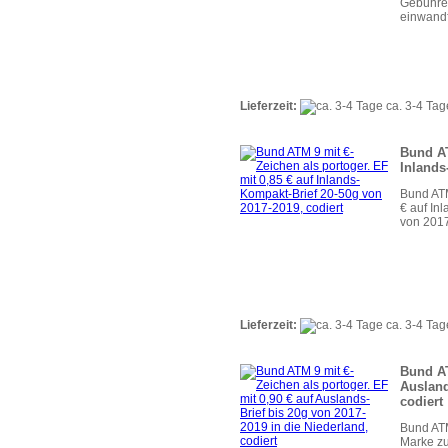
Gebühren
einwandf
Lieferzeit:
ca. 3-4 Tag
Bund AT
Inlands
Bund ATM
€ auf In
von 2017
Lieferzeit:
ca. 3-4 Tag
Bund AT
Ausland
codiert
Bund ATM
Marke zu