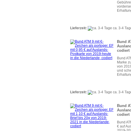
Gebühren
vorderse
Erhaltun
Lieferzeit:
ca. 3-4 Tag
Bund AT
Ausland
codiert
Bund ATM
Marke zu
von 2019
und schw
Erhaltun
Lieferzeit:
ca. 3-4 Tag
Bund AT
Ausland
codiert
Bund ATM
€ auf Au
2019-202