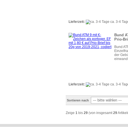
Lieferzeit:
ca. 3-4 Tag
Bund AT
Prio-Br
Bund ATM
Einzelfr
der Gebü
einwandf
Lieferzeit:
ca. 3-4 Tag
Sortieren nach
Zeige
1
bis
29
(von insgesamt
29
Artikel