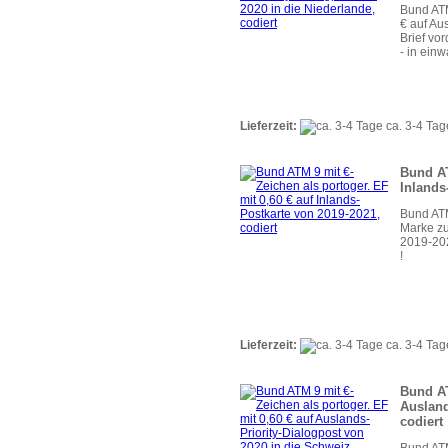
Bund ATM
€ auf Au
Brief vo
- in einw
Lieferzeit:
ca. 3-4 Tag
Bund AT
Inlands
Bund ATM
Marke zu
2019-202
!
Lieferzeit:
ca. 3-4 Tag
Bund AT
Ausland
codiert
Bund ATM