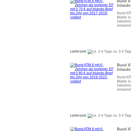
Bund AT
Inlands
Bund ATM
Marke zu
Gebühren
einwandf
Lieferzeit:
ca. 3-4 Tag
Bund AT
Inlands
Bund ATM
Marke zu
Gebühren
einwandf
Lieferzeit:
ca. 3-4 Tag
Bund AT