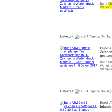
Bund
ATM
Werteind
Lieferzeit:
ca. 3-4 Tag
Bund AT
Zeichen
gestemp
Bund ATM
Werteind
Stempelu
Lieferzeit:
ca. 3-4 Tag
Bund AT
Inlands