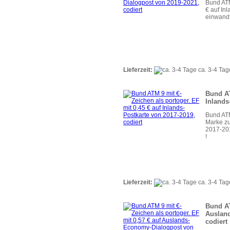
Bund ATM
€ auf In
einwandf
Lieferzeit:
ca. 3-4 Tag
Bund AT
Inlands
Bund ATM
Marke zu
2017-201
!
Lieferzeit:
ca. 3-4 Tag
Bund AT
Ausland
codiert