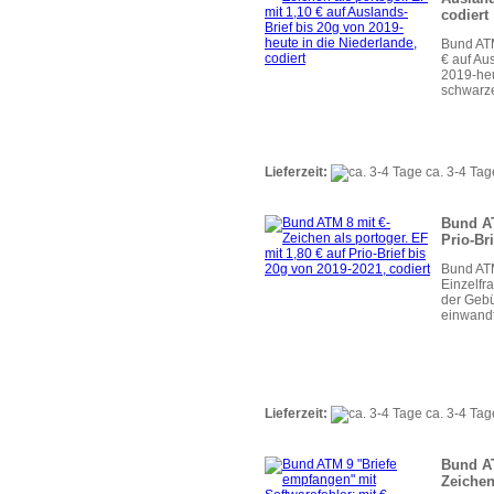
codiert
Bund ATM
€ auf Au
2019-heu
schwarze
Lieferzeit:
ca. 3-4 Tag
Bund AT
Prio-Br
Bund ATM
Einzelfr
der Gebü
einwandf
Lieferzeit:
ca. 3-4 Tag
Bund AT
Zeichen