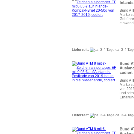
Inlands
Bund ATM
Marke zu
Gebühren
einwandf
Lieferzeit:
ca. 3-4 Tag
Bund AT
Ausland
codiert
Bund ATM
Marke zu
von 2019
und schw
Erhaltun
Lieferzeit:
ca. 3-4 Tag
Bund AT
Ausland