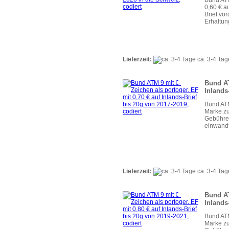
0,60 € a
Brief vor
Erhaltun
Lieferzeit:
ca. 3-4 Tag
Bund AT
Inlands
Bund ATM
Marke zu
Gebühren
einwandf
Lieferzeit:
ca. 3-4 Tag
Bund AT
Inlands
Bund ATM
Marke zu