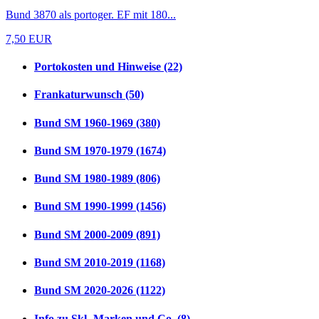
Bund 3870 als portoger. EF mit 180...
7,50 EUR
Portokosten und Hinweise (22)
Frankaturwunsch (50)
Bund SM 1960-1969 (380)
Bund SM 1970-1979 (1674)
Bund SM 1980-1989 (806)
Bund SM 1990-1999 (1456)
Bund SM 2000-2009 (891)
Bund SM 2010-2019 (1168)
Bund SM 2020-2026 (1122)
Info zu Skl.-Marken und Co. (8)