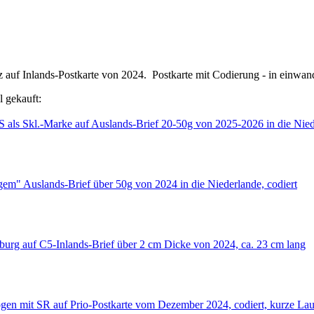
 auf Inlands-Postkarte von 2024. Postkarte mit Codierung - in einwand
l gekauft: