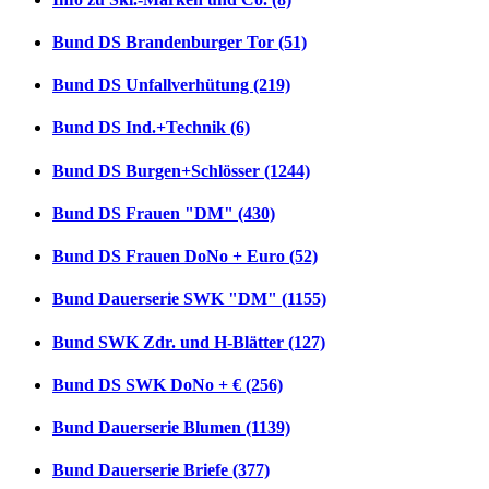
Bund DS Brandenburger Tor (51)
Bund DS Unfallverhütung (219)
Bund DS Ind.+Technik (6)
Bund DS Burgen+Schlösser (1244)
Bund DS Frauen "DM" (430)
Bund DS Frauen DoNo + Euro (52)
Bund Dauerserie SWK "DM" (1155)
Bund SWK Zdr. und H-Blätter (127)
Bund DS SWK DoNo + € (256)
Bund Dauerserie Blumen (1139)
Bund Dauerserie Briefe (377)