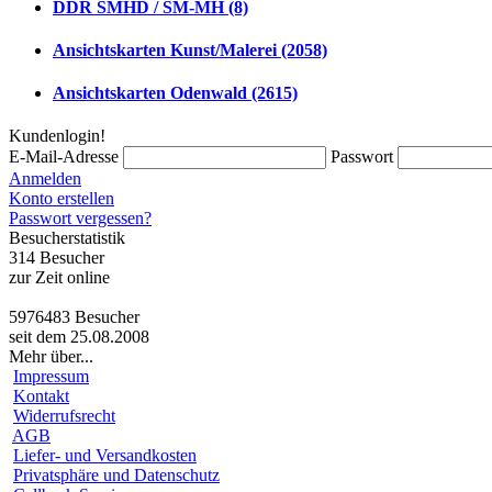
DDR SMHD / SM-MH (8)
Ansichtskarten Kunst/Malerei (2058)
Ansichtskarten Odenwald (2615)
Kundenlogin!
E-Mail-Adresse
Passwort
Anmelden
Konto erstellen
Passwort vergessen?
Besucherstatistik
314 Besucher
zur Zeit online
5976483 Besucher
seit dem 25.08.2008
Mehr über...
Impressum
Kontakt
Widerrufsrecht
AGB
Liefer- und Versandkosten
Privatsphäre und Datenschutz