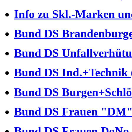
Info zu Skl.-Marken un
Bund DS Brandenburger
Bund DS Unfallverhütu
Bund DS Ind.+Technik 
Bund DS Burgen+Schlös
Bund DS Frauen "DM" 
Bund DS Frauen DoNo 