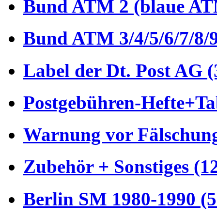
Bund ATM 2 (blaue AT
Bund ATM 3/4/5/6/7/8/9
Label der Dt. Post AG (
Postgebühren-Hefte+Tab
Warnung vor Fälschung
Zubehör + Sonstiges (1
Berlin SM 1980-1990 (5