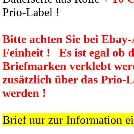
Prio-Label !
Bitte achten Sie bei Ebay
Feinheit ! Es ist egal ob 
Briefmarken verklebt werd
zusätzlich über das Prio-
werden !
Brief nur zur Information ein