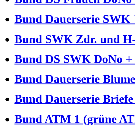
Bund Dauerserie SWK 
Bund SWK Zdr. und H-B
Bund DS SWK DoNo + €
Bund Dauerserie Blume
Bund Dauerserie Briefe
Bund ATM 1 (grüne AT