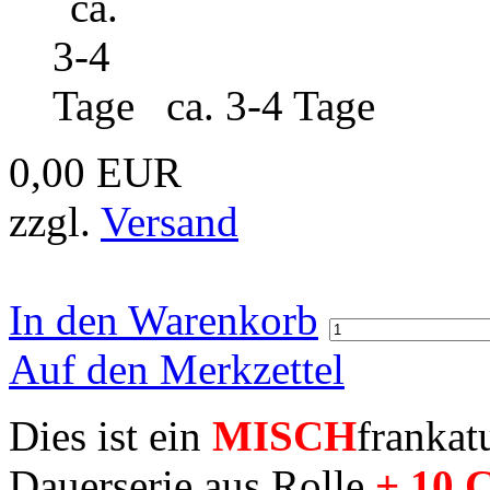
ca. 3-4 Tage
0,00 EUR
zzgl.
Versand
In den Warenkorb
Auf den Merkzettel
Dies ist ein
MISCH
frankat
Dauerserie aus Rolle
+ 10 