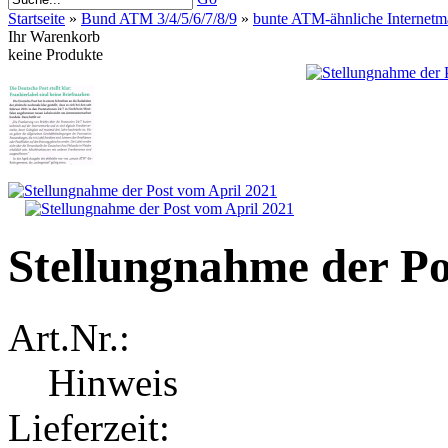
Startseite
»
Bund ATM 3/4/5/6/7/8/9
»
bunte ATM-ähnliche Internetm
Ihr Warenkorb
keine Produkte
Stellungnahme der Po
Art.Nr.:
Hinweis
Lieferzeit: