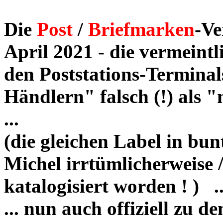
Die
Post
/
Briefmarken
-Ve
April 2021 - die vermein
den Poststations-Terminals
Händlern" falsch (!) als
...
(die gleichen Label in bu
Michel irrtümlicherweise 
katalogisiert worden ! ) ... 
... nun auch offiziell zu 