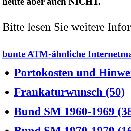
heute aber auch NICHT.
Bitte lesen Sie weitere Inf
bunte ATM-ähnliche Internetm
Portokosten und Hinwei
Frankaturwunsch (50)
Bund SM 1960-1969 (3
Bund SM 1970-1979 (1