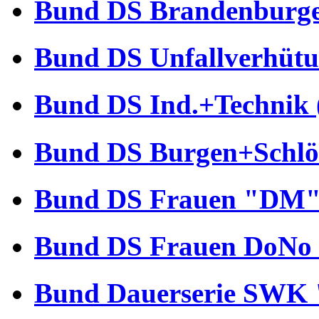
Bund DS Brandenburger
Bund DS Unfallverhütu
Bund DS Ind.+Technik 
Bund DS Burgen+Schlös
Bund DS Frauen "DM" 
Bund DS Frauen DoNo 
Bund Dauerserie SWK 