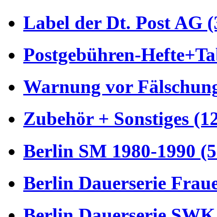
Label der Dt. Post AG (
Postgebühren-Hefte+Tab
Warnung vor Fälschung
Zubehör + Sonstiges (1
Berlin SM 1980-1990 (5
Berlin Dauerserie Frau
Berlin Dauerserie SWK