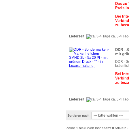
Das zu 
Preis i
Bei Int
Verbind
zu beza
Lieferzeit:
ca. 3-4 Tag
DDR - S
mit grü
DDR - S
bräunlic
Bei Int
Verbind
zu beza
Lieferzeit:
ca. 3-4 Tag
Sortieren nach
Zeige
1
bis
8
(von insgesamt
8
Artikeln)