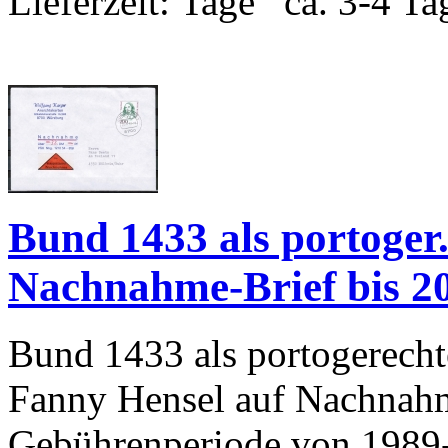
Lieferzeit:
ca. 3-4 Ta
Bund 1433 als portoger.
Nachnahme-Brief bis 20
Bund 1433 als portogerecht
Fanny Hensel auf Nachnahm
Gebührenperiode von 1989-