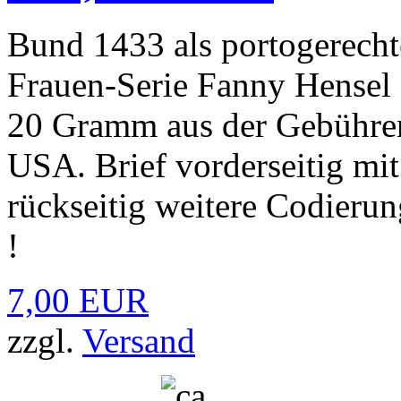
Bund 1433 als portogerecht
Frauen-Serie Fanny Hensel 
20 Gramm aus der Gebühren
USA. Brief vorderseitig mi
rückseitig weitere Codierun
!
7,00 EUR
zzgl.
Versand