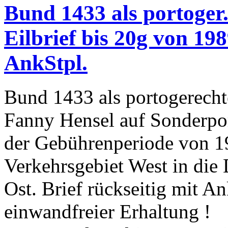
Bund 1433 als portoger.
Eilbrief bis 20g von 1
AnkStpl.
Bund 1433 als portogerecht
Fanny Hensel auf Sonderpor
der Gebührenperiode von 
Verkehrsgebiet West in die
Ost. Brief rückseitig mit A
einwandfreier Erhaltung !