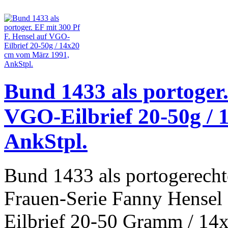
Bund 1433 als portoger.
VGO-Eilbrief 20-50g /
AnkStpl.
Bund 1433 als portogerecht
Frauen-Serie Fanny Hensel
Eilbrief 20-50 Gramm / 14