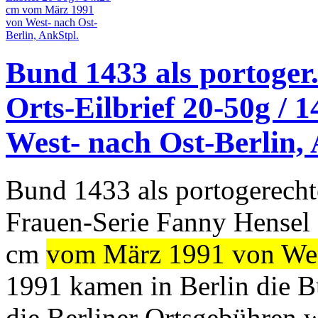
Bund 1433 als portoger.
Orts-Eilbrief 20-50g /
West- nach Ost-Berlin, 
Bund 1433 als portogerecht
Frauen-Serie Fanny Hensel 
cm
vom März 1991 von Wes
1991 kamen in Berlin die B
die Berliner Ortsgebühren 