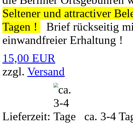
Seltener und attractiver Bel
Tagen !
Brief rückseitig m
einwandfreier Erhaltung !
15,00 EUR
zzgl.
Versand
Lieferzeit:
ca. 3-4 Ta