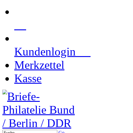
Kundenlogin
Merkzettel
Kasse
Go