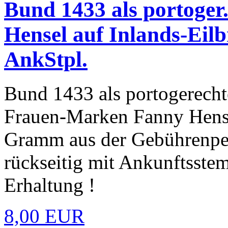
Bund 1433 als portoger.
Hensel auf Inlands-Eilb
AnkStpl.
Bund 1433 als portogerecht
Frauen-Marken Fanny Hensel
Gramm aus der Gebührenper
rückseitig mit Ankunftsstem
Erhaltung !
8,00 EUR