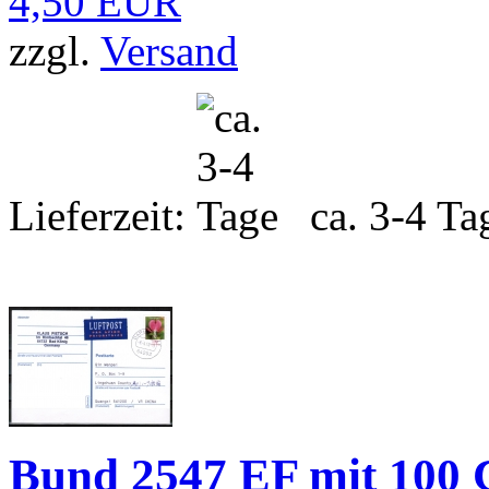
4,50 EUR
zzgl.
Versand
Lieferzeit:
ca. 3-4 Ta
Bund 2547 EF mit 100 C