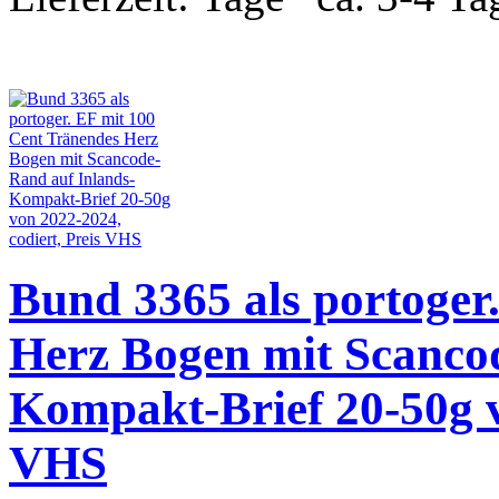
Bund 3365 als portoger
Herz Bogen mit Scanco
Kompakt-Brief 20-50g v
VHS