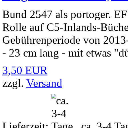
Bund 2547 als portoger. E
Rolle auf C5-Inlands-Büch
Gebührenperiode von 2013
- 23 cm lang - mit etwas "d
3,50 EUR
zzgl.
Versand
Lieferzeit:
ca. 3-4 Ta