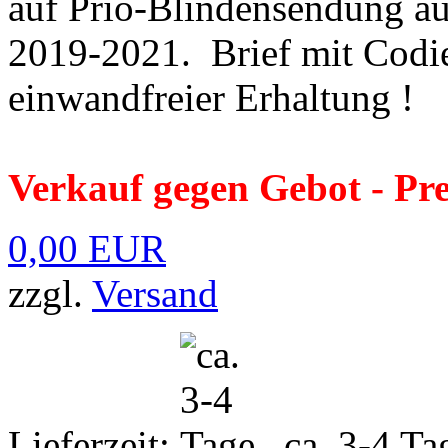
auf Prio-Blindensendung a
2019-2021. Brief mit Codier
einwandfreier Erhaltung !
Verkauf gegen Gebot - Pre
0,00 EUR
zzgl.
Versand
Lieferzeit:
ca. 3-4 Ta