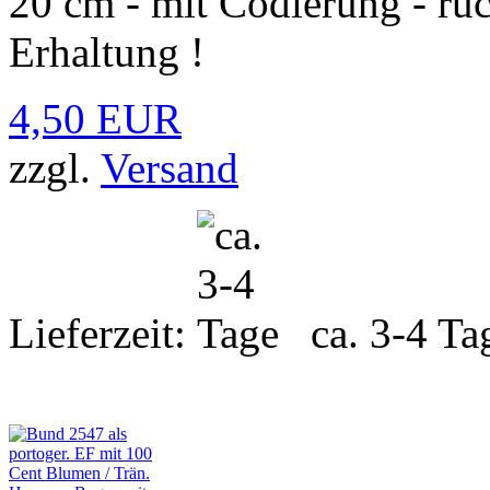
20 cm - mit Codierung - rüc
Erhaltung !
4,50 EUR
zzgl.
Versand
Lieferzeit:
ca. 3-4 Ta