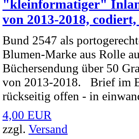
"kleinformatiger" Inl
von 2013-2018, codiert
Bund 2547 als portogerecht
Blumen-Marke aus Rolle auf
Büchersendung über 50 Gr
von 2013-2018. Brief im B
rückseitig offen - in einwan
4,00 EUR
zzgl.
Versand