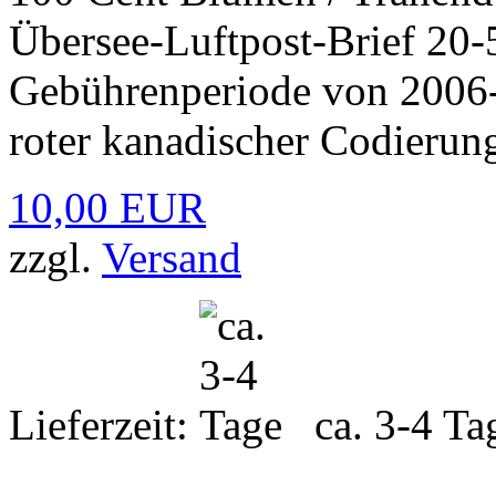
Übersee-Luftpost-Brief 20
Gebührenperiode von 2006-2
roter kanadischer Codierun
10,00 EUR
zzgl.
Versand
Lieferzeit:
ca. 3-4 Ta