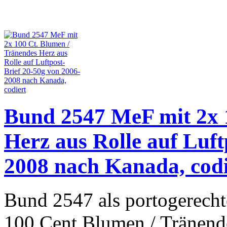
Bund 2547 MeF mit 2x 
Herz aus Rolle auf Luft
2008 nach Kanada, codi
Bund 2547 als portogerecht
100 Cent Blumen / Tränend