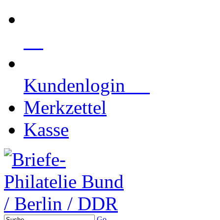
Kundenlogin
Merkzettel
Kasse
Go