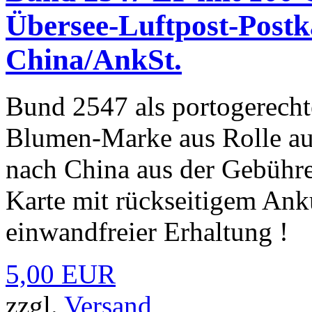
Übersee-Luftpost-Postk
China/AnkSt.
Bund 2547 als portogerecht
Blumen-Marke aus Rolle au
nach China aus der Gebühr
Karte mit rückseitigem Ank
einwandfreier Erhaltung !
5,00 EUR
zzgl.
Versand