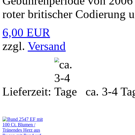
Gebührenperiode von 2006 b
roter britischer Codierung 
6,00 EUR
zzgl.
Versand
Lieferzeit:
ca. 3-4 Ta