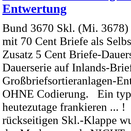
Entwertung
Bund 3670 Skl. (Mi. 3678) 
mit 70 Cent Briefe als Selb
Zusatz 5 Cent Briefe-Dauer
Dauerserie auf Inlands-Bri
Großbriefsortieranlagen-En
OHNE Codierung. Ein typis
heutezutage frankieren ... !
rückseitigen Skl.-Klappe wu