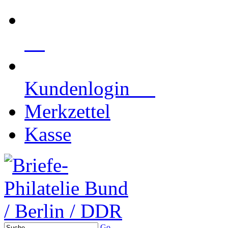
Kundenlogin
Merkzettel
Kasse
Go