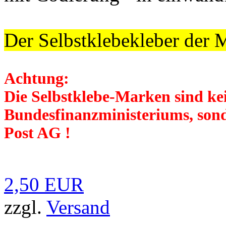
Der Selbstklebekleber der
Achtung:
Die Selbstklebe-Marken sind k
Bundesfinanzministeriums, son
Post AG !
2,50 EUR
zzgl.
Versand