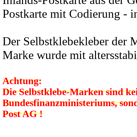
Postkarte mit Codierung - i
Der Selbstklebekleber der 
Marke wurde mit altersstab
Achtung:
Die Selbstklebe-Marken sind k
Bundesfinanzministeriums, son
Post AG !