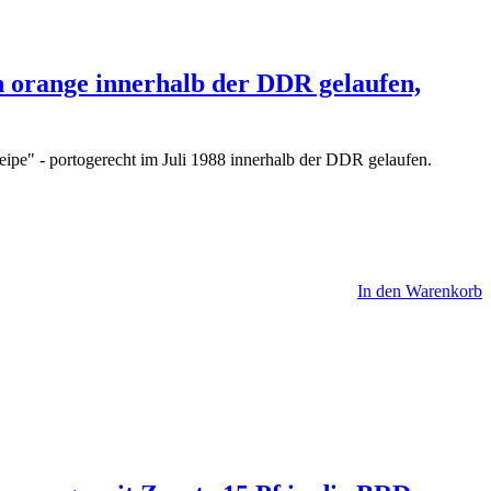
n orange innerhalb der DDR gelaufen,
ipe" - portogerecht im Juli 1988 innerhalb der DDR gelaufen.
In den Warenkorb