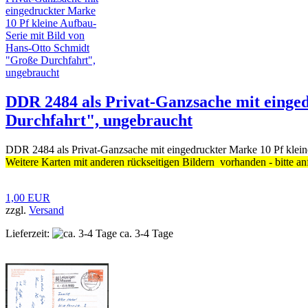
DDR 2484 als Privat-Ganzsache mit einge
Durchfahrt", ungebraucht
DDR 2484 als Privat-Ganzsache mit eingedruckter Marke 10 Pf klein
Weitere Karten mit anderen rückseitigen Bildern vorhanden - bitte an
1,00 EUR
zzgl.
Versand
Lieferzeit:
ca. 3-4 Tage