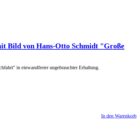
mit Bild von Hans-Otto Schmidt "Große
fahrt" in einwandfreier ungebrauchter Erhaltung.
In den Warenkorb