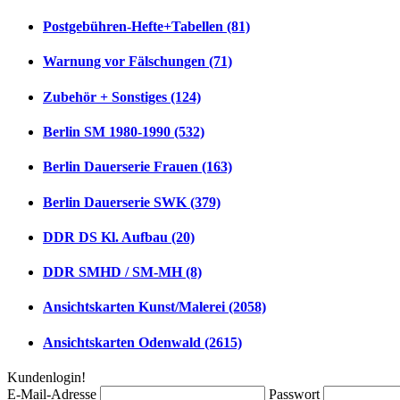
Postgebühren-Hefte+Tabellen (81)
Warnung vor Fälschungen (71)
Zubehör + Sonstiges (124)
Berlin SM 1980-1990 (532)
Berlin Dauerserie Frauen (163)
Berlin Dauerserie SWK (379)
DDR DS Kl. Aufbau (20)
DDR SMHD / SM-MH (8)
Ansichtskarten Kunst/Malerei (2058)
Ansichtskarten Odenwald (2615)
Kundenlogin!
E-Mail-Adresse
Passwort