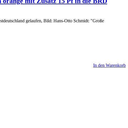
 orange mit Zusatz 15 Pf in die BRD
stdeutschland gelaufen, Bild: Hans-Otto Schmidt: "Große
In den Warenkorb