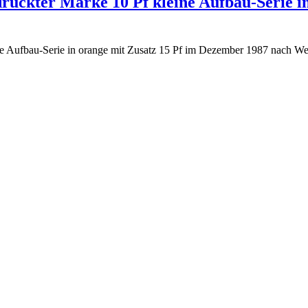
ruckter Marke 10 Pf kleine Aufbau-Serie in
e Aufbau-Serie in orange mit Zusatz 15 Pf im Dezember 1987 nach We