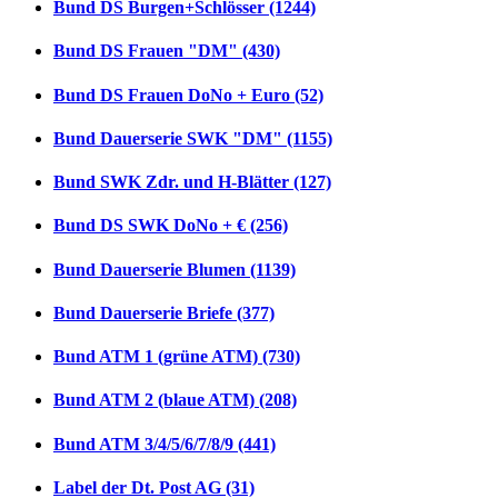
Bund DS Burgen+Schlösser (1244)
Bund DS Frauen "DM" (430)
Bund DS Frauen DoNo + Euro (52)
Bund Dauerserie SWK "DM" (1155)
Bund SWK Zdr. und H-Blätter (127)
Bund DS SWK DoNo + € (256)
Bund Dauerserie Blumen (1139)
Bund Dauerserie Briefe (377)
Bund ATM 1 (grüne ATM) (730)
Bund ATM 2 (blaue ATM) (208)
Bund ATM 3/4/5/6/7/8/9 (441)
Label der Dt. Post AG (31)