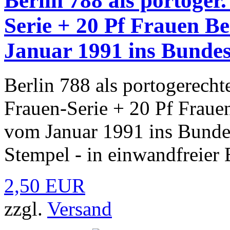
Berlin 788 als portoger
Serie + 20 Pf Frauen Be
Januar 1991 ins Bundes
Berlin 788 als portogerecht
Frauen-Serie + 20 Pf Fraue
vom Januar 1991 ins Bundes
Stempel - in einwandfreier 
2,50 EUR
zzgl.
Versand