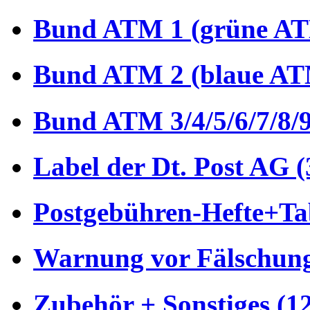
Bund ATM 1 (grüne AT
Bund ATM 2 (blaue AT
Bund ATM 3/4/5/6/7/8/9
Label der Dt. Post AG (
Postgebühren-Hefte+Tab
Warnung vor Fälschung
Zubehör + Sonstiges (1