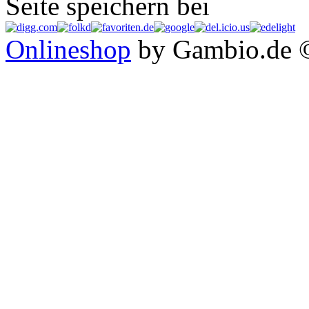
Seite speichern bei
Onlineshop
by Gambio.de 