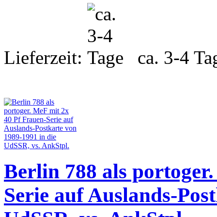
Lieferzeit:
ca. 3-4 Ta
Berlin 788 als portoger
Serie auf Auslands-Post