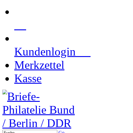
Kundenlogin
Merkzettel
Kasse
Go