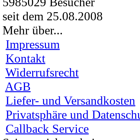
5985029 Besucher
seit dem 25.08.2008
Mehr über...
Impressum
Kontakt
Widerrufsrecht
AGB
Liefer- und Versandkosten
Privatsphäre und Datensch
Callback Service