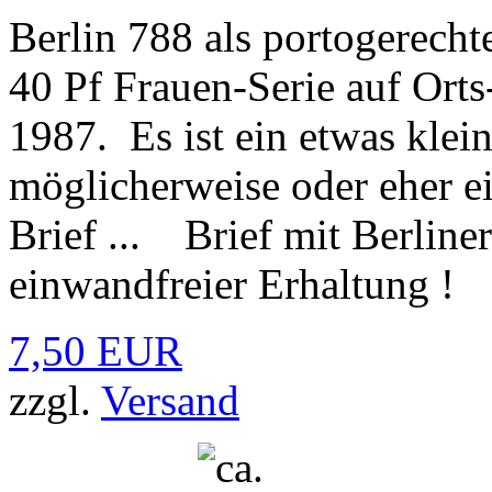
Berlin 788 als portogerecht
40 Pf Frauen-Serie auf Ort
1987. Es ist ein etwas klei
möglicherweise oder eher e
Brief ... Brief mit Berline
einwandfreier Erhaltung !
7,50 EUR
zzgl.
Versand