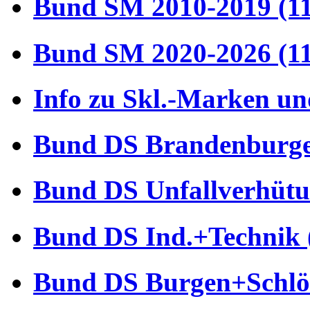
Bund SM 2010-2019 (1
Bund SM 2020-2026 (1
Info zu Skl.-Marken un
Bund DS Brandenburger
Bund DS Unfallverhütu
Bund DS Ind.+Technik 
Bund DS Burgen+Schlös