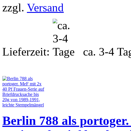
zzgl.
Versand
Lieferzeit:
ca. 3-4 Ta
Berlin 788 als portoger