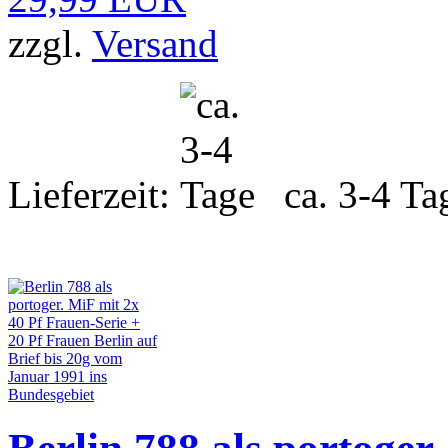
zzgl.
Versand
Lieferzeit:
ca. 3-4 Ta