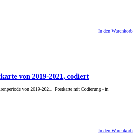
In den Warenkorb
karte von 2019-2021, codiert
hrenperiode von 2019-2021. Postkarte mit Codierung - in
In den Warenkorb