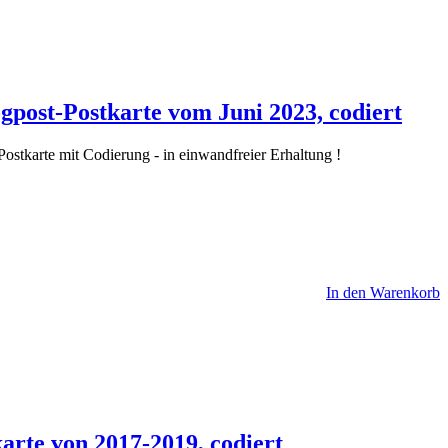
ogpost-Postkarte vom Juni 2023, codiert
stkarte mit Codierung - in einwandfreier Erhaltung !
In den Warenkorb
arte von 2017-2019, codiert