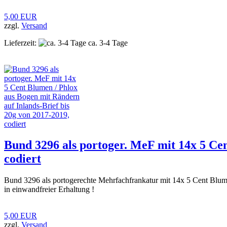
5,00 EUR
zzgl.
Versand
Lieferzeit:
ca. 3-4 Tage
Bund 3296 als portoger. MeF mit 14x 5 Cen
codiert
Bund 3296 als portogerechte Mehrfachfrankatur mit 14x 5 Cent Blu
in einwandfreier Erhaltung !
5,00 EUR
zzgl.
Versand