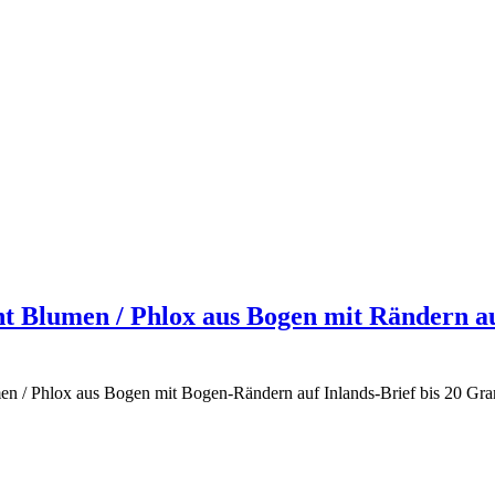
t Blumen / Phlox aus Bogen mit Rändern auf
men / Phlox aus Bogen mit Bogen-Rändern auf Inlands-Brief bis 20 G