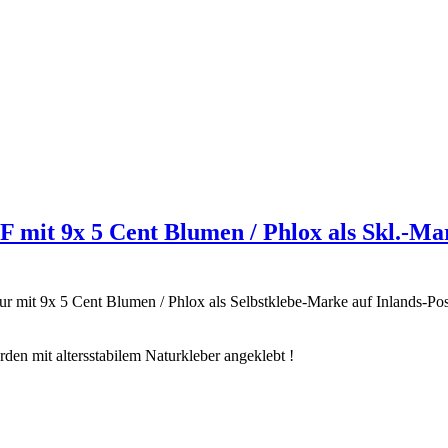
eF mit 9x 5 Cent Blumen / Phlox als Skl.-Ma
ur mit 9x 5 Cent Blumen / Phlox als Selbstklebe-Marke auf Inlands-Pos
en mit altersstabilem Naturkleber angeklebt !