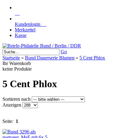
Kundenlogin
Merkzettel
Kasse
Go
Startseite
»
Bund Dauerserie Blumen
»
5 Cent Phlox
Ihr Warenkorb
keine Produkte
5 Cent Phlox
Sortieren nach
Anzeigen
Seite:
1