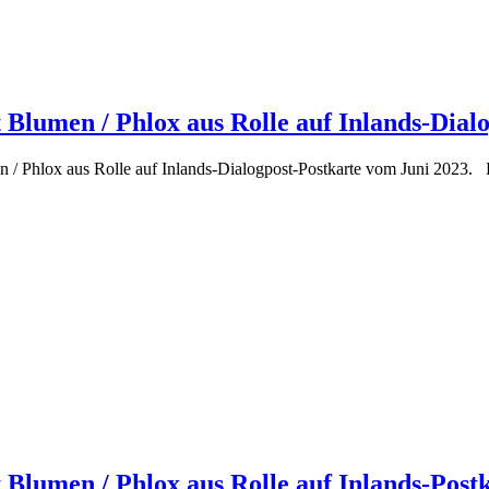
 Blumen / Phlox aus Rolle auf Inlands-Dial
 / Phlox aus Rolle auf Inlands-Dialogpost-Postkarte vom Juni 2023. Po
 Blumen / Phlox aus Rolle auf Inlands-Postk