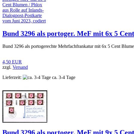
Bund 3296 als portoger. MeF mit 6x 5 Cent
Bund 3296 als portogerechte Mehrfachfrankatur mit 6x 5 Cent Blumen
4,50 EUR
zzgl.
Versand
Lieferzeit:
ca. 3-4 Tage
Bund 3296 als portoger. MeF mit 9x 5 Cent