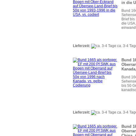
in die 
Bund 166
Sehenswü
Brief bi
die USA.
einwandf
Lieferzeit:
ca. 3-4 Tag
Bund 16
Oberran
Kanada,
Bund 166
Sehenswü
bis 50 G
kanadisc
Lieferzeit:
ca. 3-4 Tag
Bund 16
Oberran
China, 