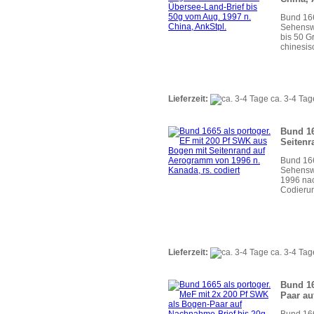
Bund 166
Sehenswü
bis 50 G
chinesis
Lieferzeit:
ca. 3-4 Tag
Bund 16
Seitenr
Bund 166
Sehenswü
1996 nac
Codierun
Lieferzeit:
ca. 3-4 Tag
Bund 16
Paar au
Bund 166