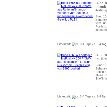
Bund 16
Inlands
4-stelli
Bund 166
Sehenswü
vom Juni
Postleitz
inliegen
Lieferzeit:
ca. 3-4 Tag
Bund 16
Inl.-Ei
Bund 166
Sehenswü
Brief bi
etwas üb
Brief in 
Lieferzeit:
ca. 3-4 Tag