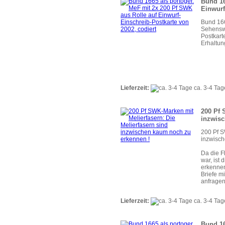
Bund 16
Einwurf
Bund 166
Sehenswü
Postkart
Erhaltun
Lieferzeit:
ca. 3-4 Tag
200 Pf 
inzwisc
200 Pf S
inzwisch
Da die F
war, ist
erkenne
Briefe m
anfragen
Lieferzeit:
ca. 3-4 Tag
Bund 16