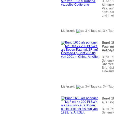
Bund 166
Sehensw
Paar auf
nach Kan
und in e
Lieferzeit:
ca. 3-4 Tag
Bund 16
Paar mi
AnkStpl
Bund 166
Sehenswü
Übersee-
Brief rü
einwandf
Lieferzeit:
ca. 3-4 Tag
Bund 16
aus Bog
Bund 166
Sehenswü