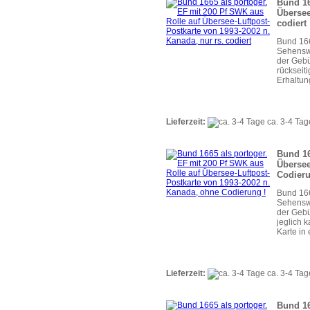
Bund 16
Übersee
codiert
Bund 166
Sehenswü
der Gebü
rückseit
Erhaltun
Lieferzeit:
ca. 3-4 Tag
Bund 16
Übersee
Codieru
Bund 166
Sehenswü
der Gebü
jeglich 
Karte in
Lieferzeit:
ca. 3-4 Tag
Bund 16