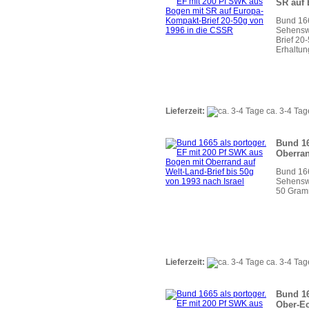
SR auf 
Bund 166
Sehenswü
Brief 20
Erhaltun
Lieferzeit:
ca. 3-4 Tag
Bund 16
Oberran
Bund 166
Sehenswü
50 Gramm
Lieferzeit:
ca. 3-4 Tag
Bund 16
Ober-Ec