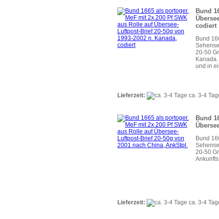
Bund 16
Übersee
codiert
Bund 166
Sehenswü
20-50 G
Kanada. 
und in e
Lieferzeit:
ca. 3-4 Tag
Bund 16
Übersee
Bund 166
Sehenswü
20-50 Gr
Ankunfts
Lieferzeit:
ca. 3-4 Tag