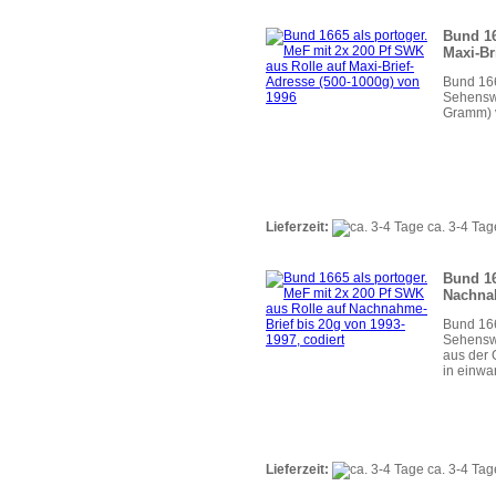
Bund 16
Maxi-Br
Bund 166
Sehenswü
Gramm) v
Lieferzeit:
ca. 3-4 Tag
Bund 16
Nachnah
Bund 166
Sehenswü
aus der 
in einwa
Lieferzeit:
ca. 3-4 Tag