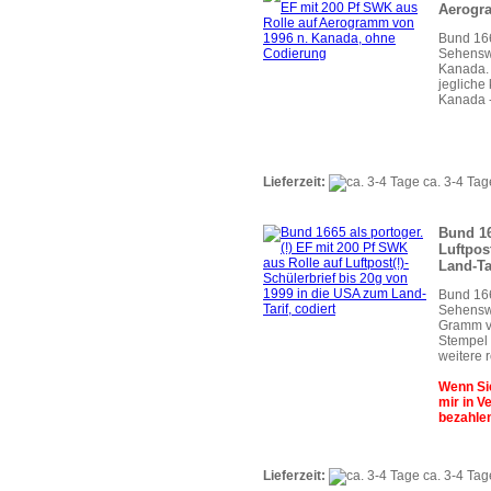
Aerogr
Bund 166
Sehensw
Kanada. 
jeglich
Kanada - 
Lieferzeit:
ca. 3-4 Tag
Bund 16
Luftpos
Land-Tar
Bund 166
Sehenswü
Gramm vo
Stempel 
weitere 
Wenn Sie
mir in V
bezahlen
Lieferzeit:
ca. 3-4 Tag