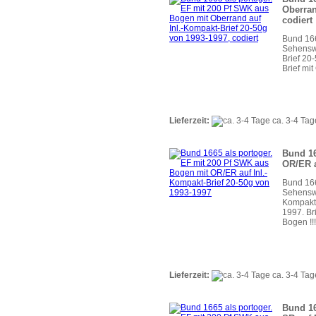
Oberran
codiert
Bund 166
Sehenswü
Brief 20
Brief mi
Lieferzeit:
ca. 3-4 Tag
Bund 16
OR/ER a
Bund 166
Sehenswü
Kompakt-
1997. Br
Bogen !!!
Lieferzeit:
ca. 3-4 Tag
Bund 16