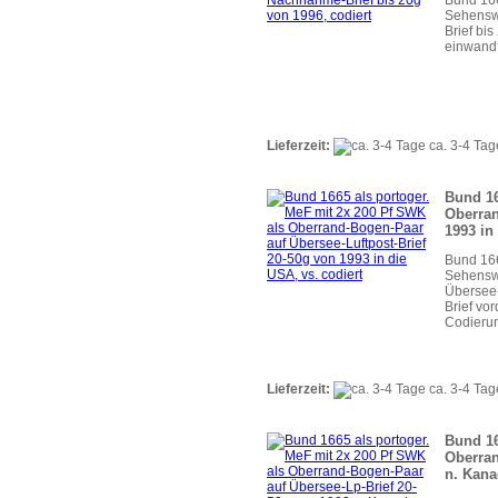
Sehenswü
Brief bi
einwandf
Lieferzeit:
ca. 3-4 Tag
Bund 16
Oberran
1993 in
Bund 166
Sehensw
Übersee-
Brief vo
Codierun
Lieferzeit:
ca. 3-4 Tag
Bund 16
Oberran
n. Kana