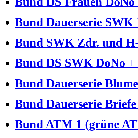
Bund DS Frauen DoNo 
Bund Dauerserie SWK 
Bund SWK Zdr. und H-B
Bund DS SWK DoNo + €
Bund Dauerserie Blume
Bund Dauerserie Briefe
Bund ATM 1 (grüne AT