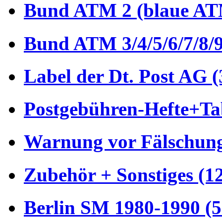
Bund ATM 2 (blaue AT
Bund ATM 3/4/5/6/7/8/9
Label der Dt. Post AG (
Postgebühren-Hefte+Tab
Warnung vor Fälschung
Zubehör + Sonstiges (1
Berlin SM 1980-1990 (5