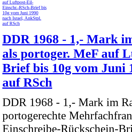
DDR 1968 - 1,- Mark im
als portoger. MeF auf L
Brief bis 10g vom Juni 
auf RSch
DDR 1968 - 1,- Mark im Ras
portogerechte Mehrfachfrank
Einschreibe-Rückschein-Br