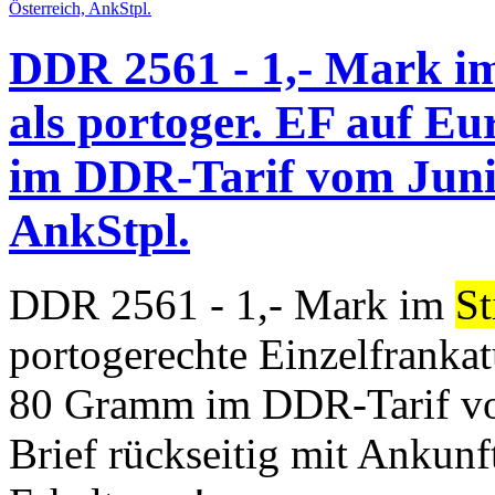
DDR 2561 - 1,- Mark im
als portoger. EF auf Eu
im DDR-Tarif vom Juni 
AnkStpl.
DDR 2561 - 1,- Mark im
St
portogerechte Einzelfrankat
80 Gramm im DDR-Tarif vom
Brief rückseitig mit Ankunf