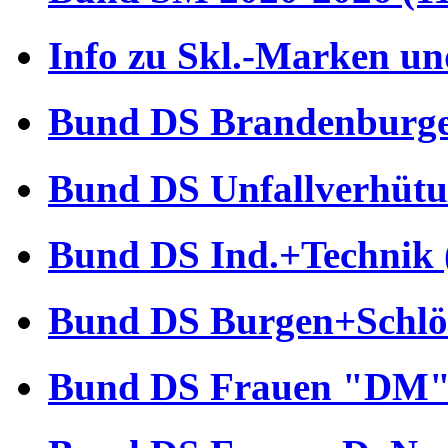
Info zu Skl.-Marken un
Bund DS Brandenburger
Bund DS Unfallverhütu
Bund DS Ind.+Technik 
Bund DS Burgen+Schlös
Bund DS Frauen "DM" 