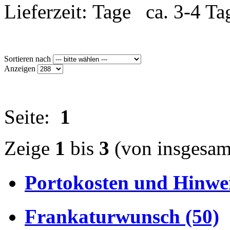
Lieferzeit:
ca. 3-4 Ta
Sortieren nach
Anzeigen
Seite:
1
Zeige
1
bis
3
(von insgesa
Portokosten und Hinwei
Frankaturwunsch (50)