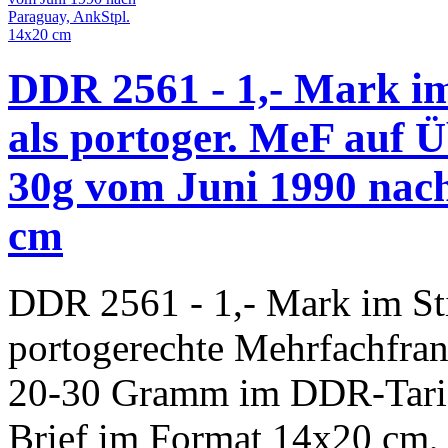
DDR 2561 - 1,- Mark im
als portoger. MeF auf Ü
30g vom Juni 1990 nac
cm
DDR 2561 - 1,- Mark im Sti
portogerechte Mehrfachfran
20-30 Gramm im DDR-Tarif
Brief im Format 14x20 cm, 