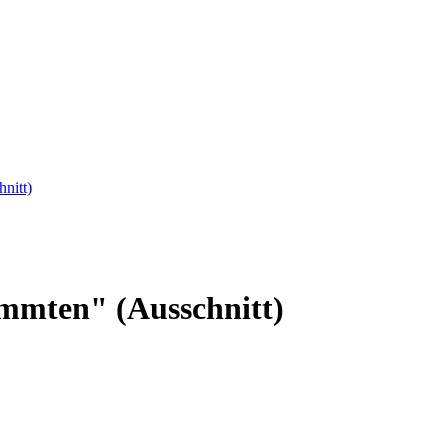
nitt)
ummten" (Ausschnitt)