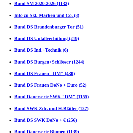
Bund SM 2020-2026 (1132)
Info zu Skl.-Marken und Co. (8)
Bund DS Brandenburger Tor (51)
Bund DS Unfallverhütung (219)
Bund DS Ind.+Technik (6)
Bund DS Burgen+Schlösser (1244)
Bund DS Frauen "DM" (430)
Bund DS Frauen DoNo + Euro (52)
Bund Dauerserie SWK "DM" (1155)
Bund SWK Zdr. und H-Blätter (127)
Bund DS SWK DoNo + € (256)
Bund Dauerserie Blumen (1139)