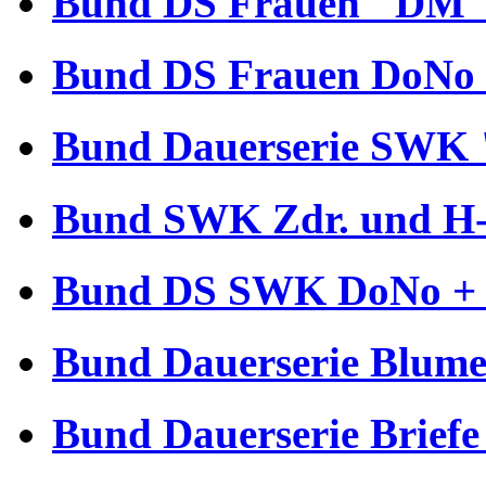
Bund DS Frauen "DM" 
Bund DS Frauen DoNo 
Bund Dauerserie SWK 
Bund SWK Zdr. und H-B
Bund DS SWK DoNo + €
Bund Dauerserie Blume
Bund Dauerserie Briefe