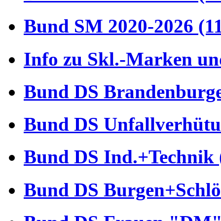
Bund SM 2020-2026 (1
Info zu Skl.-Marken un
Bund DS Brandenburger
Bund DS Unfallverhütu
Bund DS Ind.+Technik 
Bund DS Burgen+Schlös