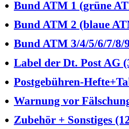
Bund ATM 1 (grüne AT
Bund ATM 2 (blaue AT
Bund ATM 3/4/5/6/7/8/9
Label der Dt. Post AG (
Postgebühren-Hefte+Tab
Warnung vor Fälschung
Zubehör + Sonstiges (1