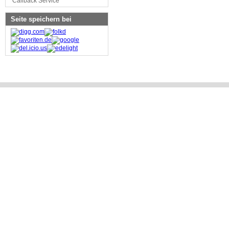
Callback Service
Seite speichern bei