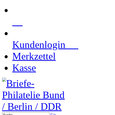
Kundenlogin
Merkzettel
Kasse
Go