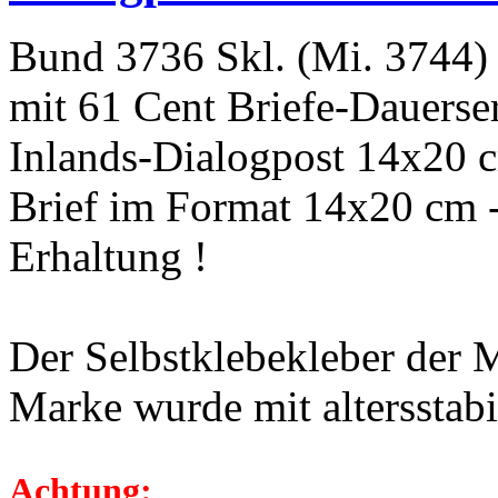
Bund 3736 Skl. (Mi. 3744) 
mit 61 Cent Briefe-Dauerser
Inlands-Dialogpost 14x20
Brief im Format 14x20 cm -
Erhaltung !
Der Selbstklebekleber der 
Marke wurde mit altersstab
Achtung: