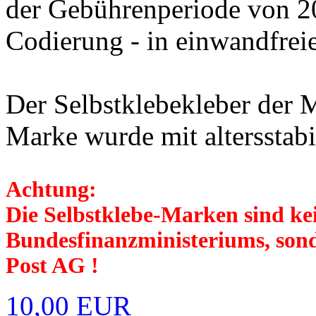
der Gebührenperiode von 2
Codierung - in einwandfreie
Der Selbstklebekleber der 
Marke wurde mit altersstab
Achtung:
Die Selbstklebe-Marken sind k
Bundesfinanzministeriums, son
Post AG !
10,00 EUR