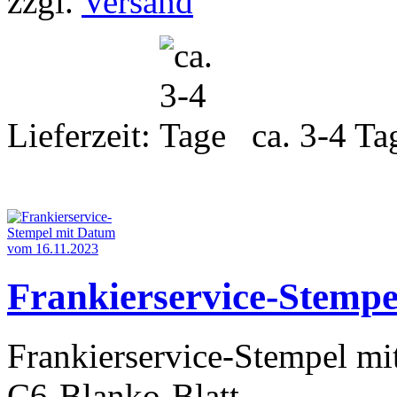
zzgl.
Versand
Lieferzeit:
ca. 3-4 Ta
Frankierservice-Stemp
Frankierservice-Stempel m
C6-Blanko-Blatt