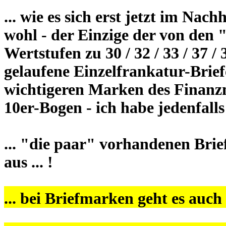
... wie es sich erst jetzt im Nac
wohl - der Einzige der von den
Wertstufen zu 30 / 32 / 33 / 37 /
gelaufene Einzelfrankatur-Briefe
wichtigeren Marken des Finanz
10er-Bogen - ich habe jedenfalls
... "die paar" vorhandenen Brie
aus ... !
... bei Briefmarken geht es auch 