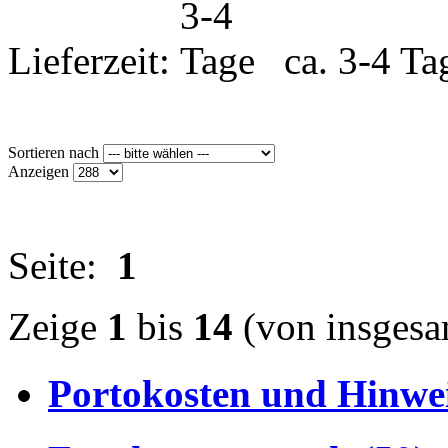
Lieferzeit:
ca. 3-4 Ta
Sortieren nach
Anzeigen
Seite:
1
Zeige
1
bis
14
(von insges
Portokosten und Hinwei