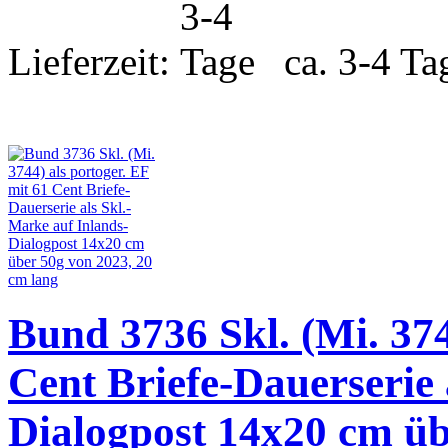
Lieferzeit:
ca. 3-4 Ta
Bund 3736 Skl. (Mi. 374
Cent Briefe-Dauerserie 
Dialogpost 14x20 cm üb