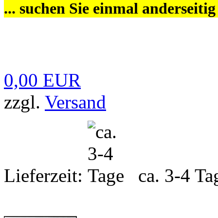
... suchen Sie einmal anderseiti
0,00 EUR
zzgl.
Versand
Lieferzeit:
ca. 3-4 Ta