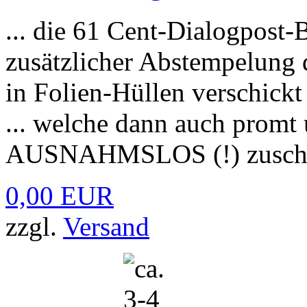
... die 61 Cent-Dialogpost-
zusätzlicher Abstempelung 
in Folien-Hüllen verschickt
... welche dann auch promt 
AUSNAHMSLOS (!) zuschlugen
0,00 EUR
zzgl.
Versand