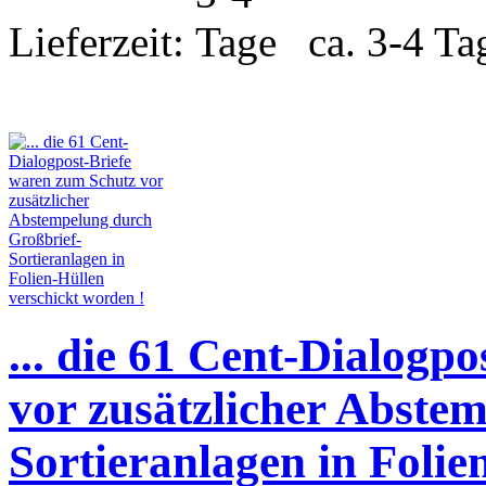
Lieferzeit:
ca. 3-4 Ta
... die 61 Cent-Dialogp
vor zusätzlicher Abste
Sortieranlagen in Folie