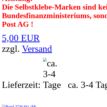
Die Selbstklebe-Marken sind k
Bundesfinanzministeriums, son
Post AG !
5,00 EUR
zzgl.
Versand
Lieferzeit:
ca. 3-4 Ta