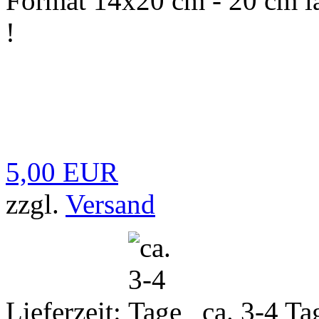
Format 14x20 cm - 20 cm la
!
5,00 EUR
zzgl.
Versand
Lieferzeit:
ca. 3-4 Ta