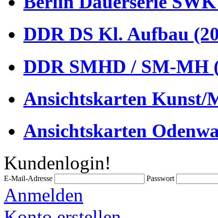
Berlin Dauerserie SWK
DDR DS Kl. Aufbau (20
DDR SMHD / SM-MH (
Ansichtskarten Kunst/M
Ansichtskarten Odenwa
Kundenlogin!
E-Mail-Adresse
Passwort
Anmelden
Konto erstellen