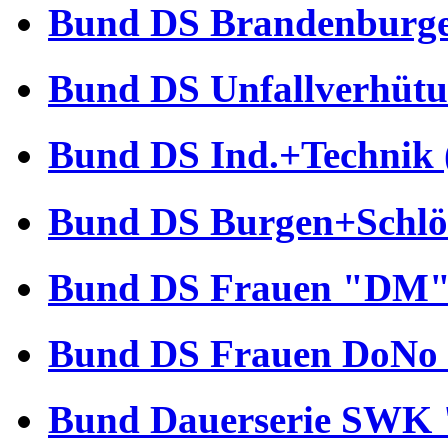
Bund DS Brandenburger
Bund DS Unfallverhütu
Bund DS Ind.+Technik 
Bund DS Burgen+Schlös
Bund DS Frauen "DM" 
Bund DS Frauen DoNo 
Bund Dauerserie SWK 