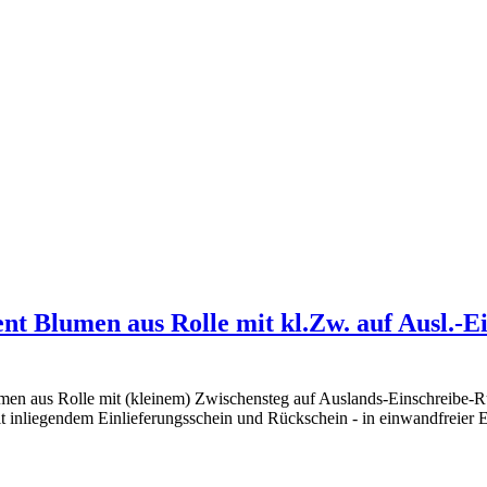
nt Blumen aus Rolle mit kl.Zw. auf Ausl.-E
umen aus Rolle mit (kleinem) Zwischensteg auf Auslands-Einschreibe
t inliegendem Einlieferungsschein und Rückschein - in einwandfreier E