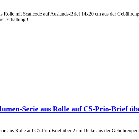
us Rolle mit Scancode auf Auslands-Brief 14x20 cm aus der Gebühren
ier Erhaltung !
lumen-Serie aus Rolle auf C5-Prio-Brief ü
erie aus Rolle auf C5-Prio-Brief über 2 cm Dicke aus der Gebührenpe