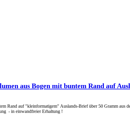
Blumen aus Bogen mit buntem Rand auf Ausl
tem Rand auf "kleinformatigem" Auslands-Brief über 50 Gramm aus d
ung - in einwandfreier Erhaltung !