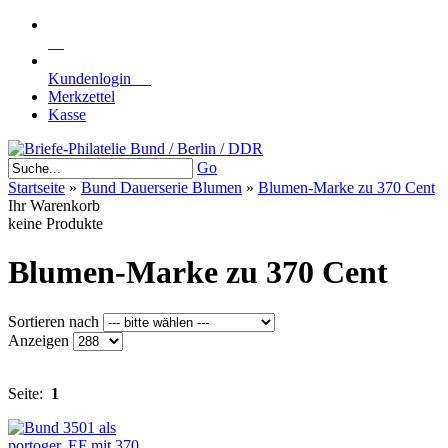
Kundenlogin
Merkzettel
Kasse
Go
Startseite
»
Bund Dauerserie Blumen
»
Blumen-Marke zu 370 Cent
Ihr Warenkorb
keine Produkte
Blumen-Marke zu 370 Cent
Sortieren nach
Anzeigen
Seite:
1