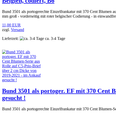
Belgien, codiert, B6
Bund 3501 als portogerechte Einzelfrankatur mit 370 Cent Blumen a
mm groß - vorderseitig mit roter belgischer Codierung - in einwandfre
11,00 EUR
zzgl.
Versand
Lieferzeit:
ca. 3-4 Tage
Bund 3501 als portoger. EF mit 370 Cent B
gesucht !
Bund 3501 als portogerechte Einzelfrankatur mit 370 Cent Blumen-S