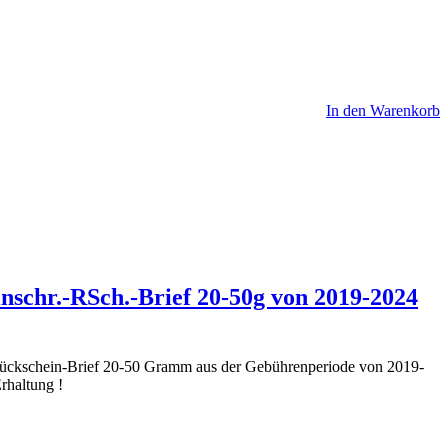
In den Warenkorb
inschr.-RSch.-Brief 20-50g von 2019-2024
-Rückschein-Brief 20-50 Gramm aus der Gebührenperiode von 2019-
rhaltung !