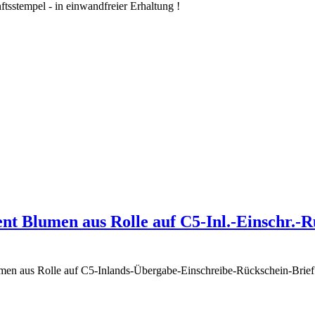
tsstempel - in einwandfreier Erhaltung !
nt Blumen aus Rolle auf C5-Inl.-Einschr.-R
umen aus Rolle auf C5-Inlands-Übergabe-Einschreibe-Rückschein-Brie