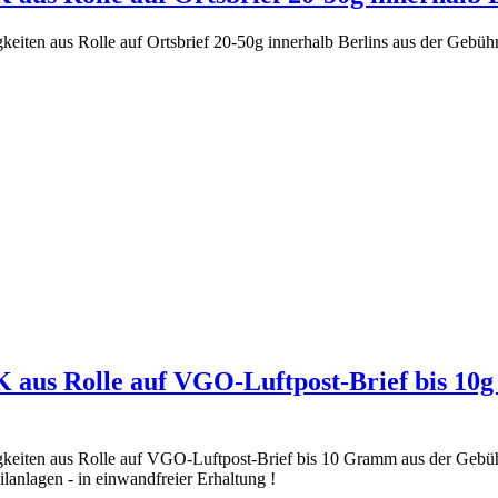
gkeiten aus Rolle auf Ortsbrief 20-50g innerhalb Berlins aus der Gebüh
K aus Rolle auf VGO-Luftpost-Brief bis 10g 
digkeiten aus Rolle auf VGO-Luftpost-Brief bis 10 Gramm aus der Gebü
lanlagen - in einwandfreier Erhaltung !