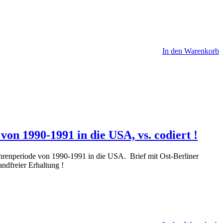
In den Warenkorb
von 1990-1991 in die USA, vs. codiert !
hrenperiode von 1990-1991 in die USA. Brief mit Ost-Berliner
ndfreier Erhaltung !