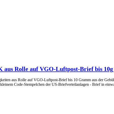
 aus Rolle auf VGO-Luftpost-Brief bis 10g 
digkeiten aus Rolle auf VGO-Luftpost-Brief bis 10 Gramm aus der Gebü
1 kleinem Code-Stempelchen der US-Briefverteilanlagen - Brief in einwa