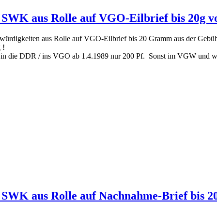
Pf SWK aus Rolle auf VGO-Eilbrief bis 20g 
nswürdigkeiten aus Rolle auf VGO-Eilbrief bis 20 Gramm aus der Geb
 !
g in die DDR / ins VGO ab 1.4.1989 nur 200 Pf. Sonst im VGW und we
f SWK aus Rolle auf Nachnahme-Brief bis 20