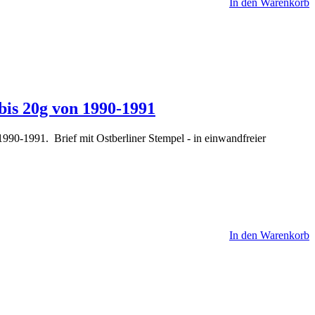
In den Warenkorb
bis 20g von 1990-1991
990-1991. Brief mit Ostberliner Stempel - in einwandfreier
In den Warenkorb