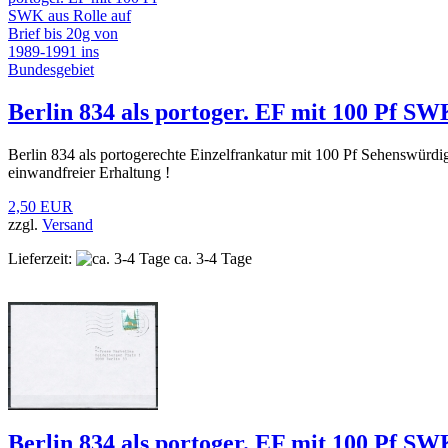
Berlin 834 als portoger. EF mit 100 Pf SWK
Berlin 834 als portogerechte Einzelfrankatur mit 100 Pf Sehenswürdi
einwandfreier Erhaltung !
2,50 EUR
zzgl.
Versand
Lieferzeit:
ca. 3-4 Tage
Berlin 834 als portoger. EF mit 100 Pf SW