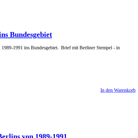
 ins Bundesgebiet
1989-1991 ins Bundesgebiet. Brief mit Berliner Stempel - in
In den Warenkorb
Berlins von 1989-1991