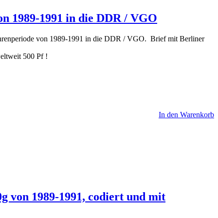
von 1989-1991 in die DDR / VGO
ührenperiode von 1989-1991 in die DDR / VGO. Brief mit Berliner
ltweit 500 Pf !
In den Warenkorb
g von 1989-1991, codiert und mit