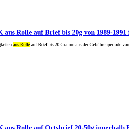
 aus Rolle auf Brief bis 20g von 1989-1991
gkeiten
aus Rolle
auf Brief bis 20 Gramm aus der Gebührenperiode von 
K aus Rolle auf Ortsbrief 20-50g innerhalb 