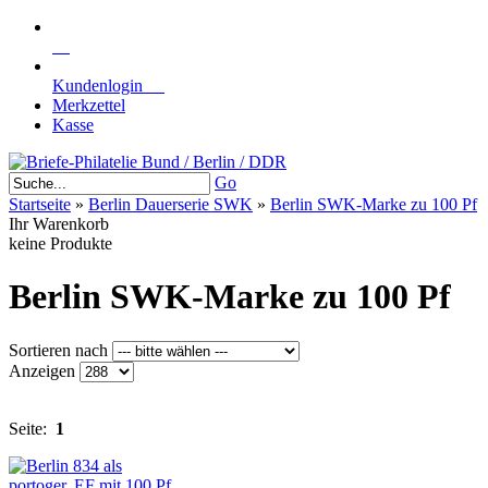
Kundenlogin
Merkzettel
Kasse
Go
Startseite
»
Berlin Dauerserie SWK
»
Berlin SWK-Marke zu 100 Pf
Ihr Warenkorb
keine Produkte
Berlin SWK-Marke zu 100 Pf
Sortieren nach
Anzeigen
Seite:
1