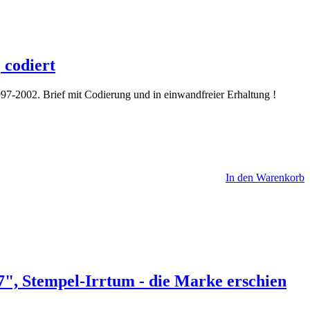
 codiert
97-2002. Brief mit Codierung und in einwandfreier Erhaltung !
In den Warenkorb
97", Stempel-Irrtum - die Marke erschien