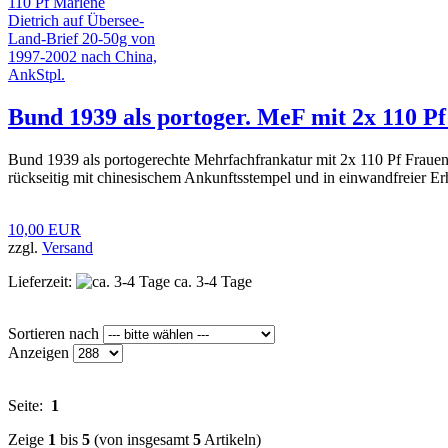
Bund 1939 als portoger. MeF mit 2x 110 P
Bund 1939 als portogerechte Mehrfachfrankatur mit 2x 110 Pf Frau
rückseitig mit chinesischem Ankunftsstempel und in einwandfreier Er
10,00 EUR
zzgl.
Versand
Lieferzeit:
ca. 3-4 Tage
Sortieren nach
Anzeigen
Seite:
1
Zeige
1
bis
5
(von insgesamt
5
Artikeln)