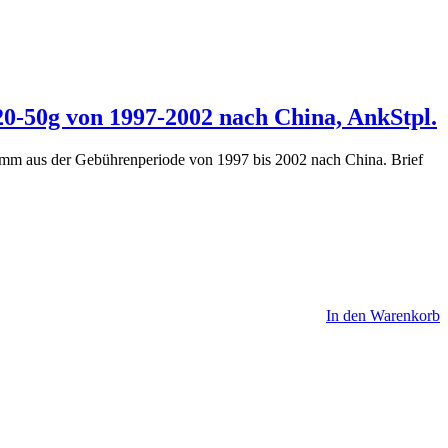
20-50g von 1997-2002 nach China, AnkStpl.
mm aus der Gebührenperiode von 1997 bis 2002 nach China. Brief
In den Warenkorb