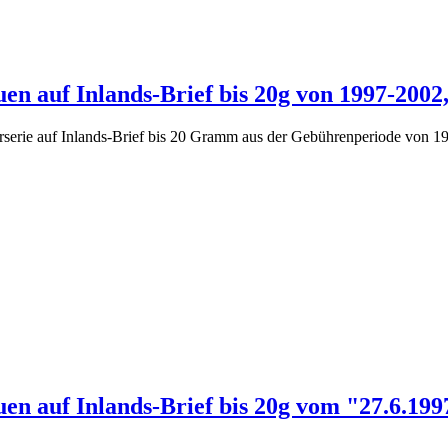
en auf Inlands-Brief bis 20g von 1997-2002,
rserie auf Inlands-Brief bis 20 Gramm aus der Gebührenperiode von 19
uen auf Inlands-Brief bis 20g vom "27.6.19