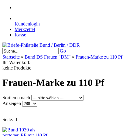
Kundenlogin
Merkzettel
Kasse
Go
Startseite
»
Bund DS Frauen "DM"
»
Frauen-Marke zu 110 Pf
Ihr Warenkorb
keine Produkte
Frauen-Marke zu 110 Pf
Sortieren nach
Anzeigen
Seite:
1