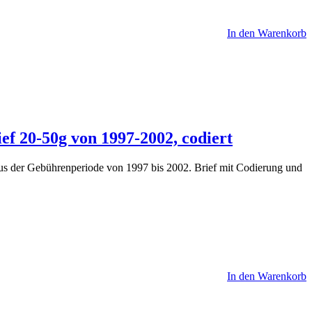
In den Warenkorb
ef 20-50g von 1997-2002, codiert
us der Gebührenperiode von 1997 bis 2002. Brief mit Codierung und
In den Warenkorb