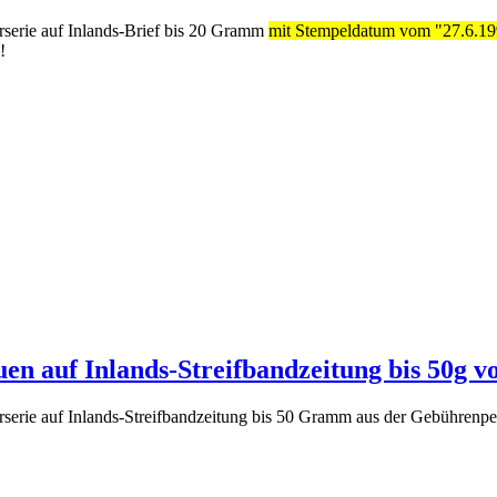
rserie auf Inlands-Brief bis 20 Gramm
mit Stempeldatum vom "27.6.1997
!
uen auf Inlands-Streifbandzeitung bis 50g v
rserie auf Inlands-Streifbandzeitung bis 50 Gramm aus der Gebührenpe