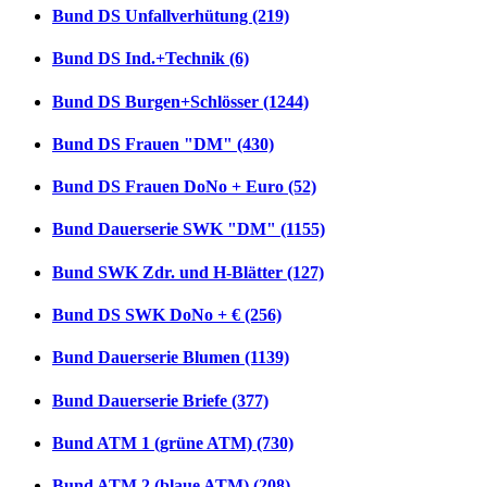
Bund DS Unfallverhütung (219)
Bund DS Ind.+Technik (6)
Bund DS Burgen+Schlösser (1244)
Bund DS Frauen "DM" (430)
Bund DS Frauen DoNo + Euro (52)
Bund Dauerserie SWK "DM" (1155)
Bund SWK Zdr. und H-Blätter (127)
Bund DS SWK DoNo + € (256)
Bund Dauerserie Blumen (1139)
Bund Dauerserie Briefe (377)
Bund ATM 1 (grüne ATM) (730)
Bund ATM 2 (blaue ATM) (208)