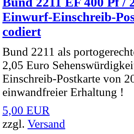
Bund 2211 EF 400 Pf / 
Einwurf-Einschreib-Pos
codiert
Bund 2211 als portogerechte
2,05 Euro Sehenswürdigkeit
Einschreib-Postkarte von 2
einwandfreier Erhaltung !
5,00 EUR
zzgl.
Versand