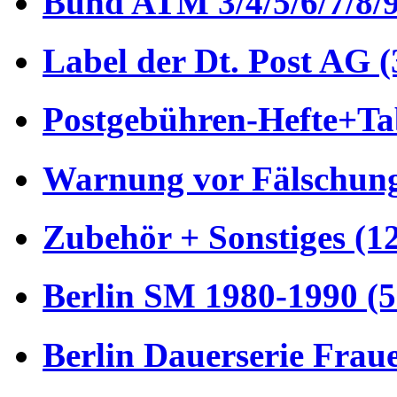
Bund ATM 3/4/5/6/7/8/9
Label der Dt. Post AG (
Postgebühren-Hefte+Tab
Warnung vor Fälschung
Zubehör + Sonstiges (1
Berlin SM 1980-1990 (5
Berlin Dauerserie Frau