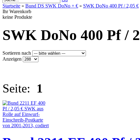
Startseite
»
Bund DS SWK DoNo + €
»
SWK DoNo 400 Pf / 2,05 €
Ihr Warenkorb
keine Produkte
SWK DoNo 400 Pf / 2
Sortieren nach
Anzeigen
Seite:
1