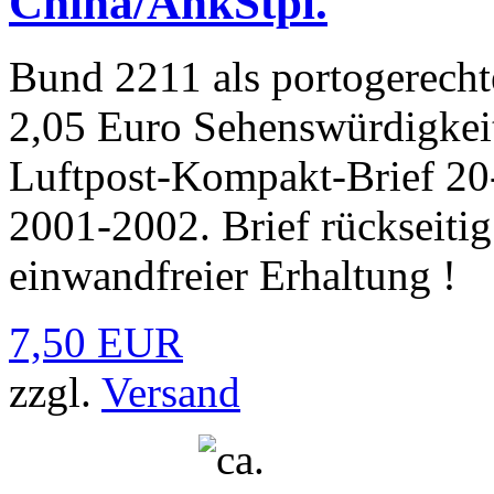
China/AnkStpl.
Bund 2211 als portogerechte
2,05 Euro Sehenswürdigkeit
Luftpost-Kompakt-Brief 2
2001-2002. Brief rückseiti
einwandfreier Erhaltung !
7,50 EUR
zzgl.
Versand