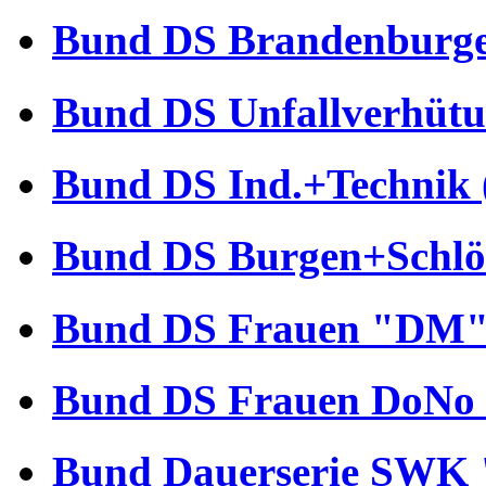
Bund DS Brandenburger
Bund DS Unfallverhütu
Bund DS Ind.+Technik 
Bund DS Burgen+Schlös
Bund DS Frauen "DM" 
Bund DS Frauen DoNo 
Bund Dauerserie SWK 