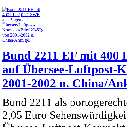
Bund 2211 EF mit 400 P
auf Übersee-Luftpost-
2001-2002 n. China/Ank
Bund 2211 als portogerechte
2,05 Euro Sehenswürdigkeit