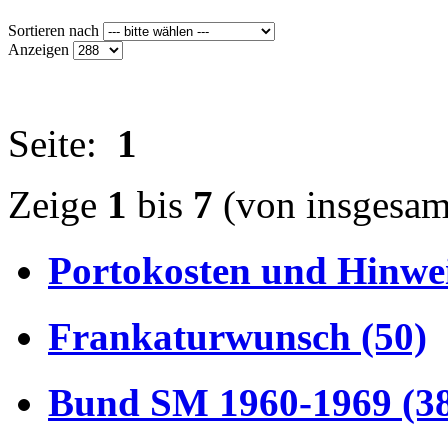
Sortieren nach
Anzeigen
Seite:
1
Zeige
1
bis
7
(von insgesa
Portokosten und Hinwei
Frankaturwunsch (50)
Bund SM 1960-1969 (3