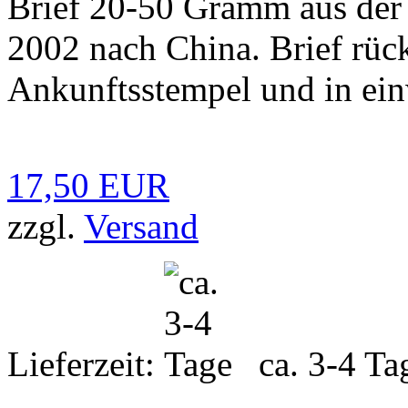
Brief 20-50 Gramm aus der
2002 nach China. Brief rüc
Ankunftsstempel und in ein
17,50 EUR
zzgl.
Versand
Lieferzeit:
ca. 3-4 Ta