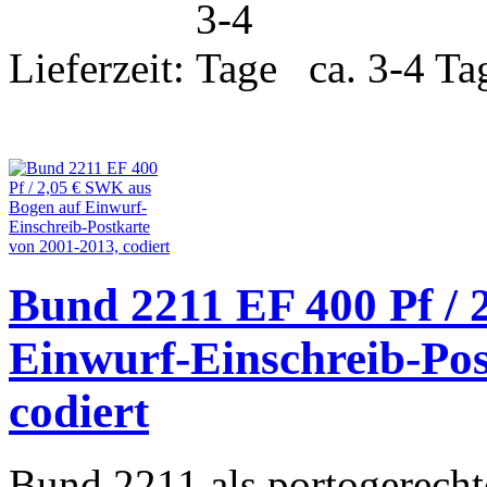
Lieferzeit:
ca. 3-4 Ta
Bund 2211 EF 400 Pf / 
Einwurf-Einschreib-Pos
codiert
Bund 2211 als portogerechte