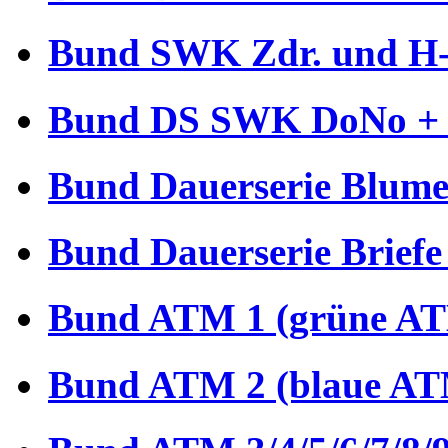
Bund SWK Zdr. und H-B
Bund DS SWK DoNo + €
Bund Dauerserie Blume
Bund Dauerserie Briefe
Bund ATM 1 (grüne AT
Bund ATM 2 (blaue AT